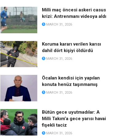
Milli maç öncesi askeri casus
krizi: Antrenmanı videoya aldı
MARCH 31, 2026
Koruma kararı verilen karısı
dahil dört kişiyi öldürdü
MARCH 31, 2026
Öcalan kendisi için yapılan
konuta henüz taşınmamış
MARCH 31, 2026
Bütün gece uyutmadılar: A
Milli Takım’a gece yarısı havai
fişekli taciz
MARCH 31, 2026