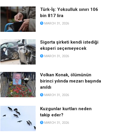
Türk-İş: Yoksulluk sınırı 106
bin 817 lira
MARCH 31, 2026
Sigorta şirketi kendi istediği
eksperi seçemeyecek
MARCH 31, 2026
Volkan Konak, ölümünün
birinci yılında mezarı başında
anıldı
MARCH 31, 2026
Kuzgunlar kurtları neden
takip eder?
MARCH 31, 2026