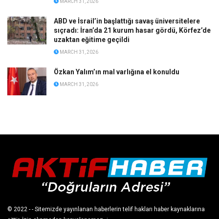
MARCH 31, 2026
ABD ve İsrail’in başlattığı savaş üniversitelere
sıçradı: İran’da 21 kurum hasar gördü, Körfez’de
uzaktan eğitime geçildi
MARCH 31, 2026
Özkan Yalım’ın mal varlığına el konuldu
MARCH 31, 2026
© 2022
- - Sitemizde yayınlanan haberlerin telif hakları haber kaynaklarına