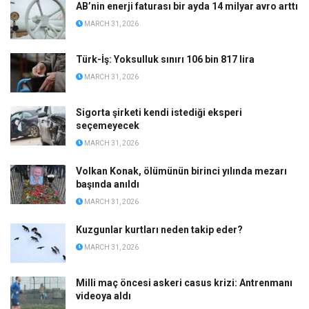
AB’nin enerji faturası bir ayda 14 milyar avro arttı
MARCH 31, 2026
Türk-İş: Yoksulluk sınırı 106 bin 817 lira
MARCH 31, 2026
Sigorta şirketi kendi istediği eksperi
seçemeyecek
MARCH 31, 2026
Volkan Konak, ölümünün birinci yılında mezarı
başında anıldı
MARCH 31, 2026
Kuzgunlar kurtları neden takip eder?
MARCH 31, 2026
Milli maç öncesi askeri casus krizi: Antrenmanı
videoya aldı