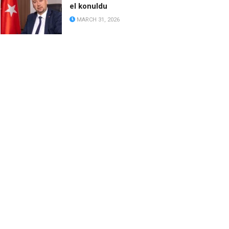
el konuldu
MARCH 31, 2026