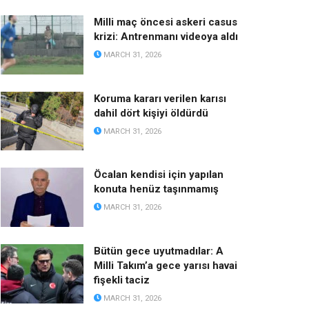
Milli maç öncesi askeri casus
krizi: Antrenmanı videoya aldı
MARCH 31, 2026
Koruma kararı verilen karısı
dahil dört kişiyi öldürdü
MARCH 31, 2026
Öcalan kendisi için yapılan
konuta henüz taşınmamış
MARCH 31, 2026
Bütün gece uyutmadılar: A
Milli Takım’a gece yarısı havai
fişekli taciz
MARCH 31, 2026