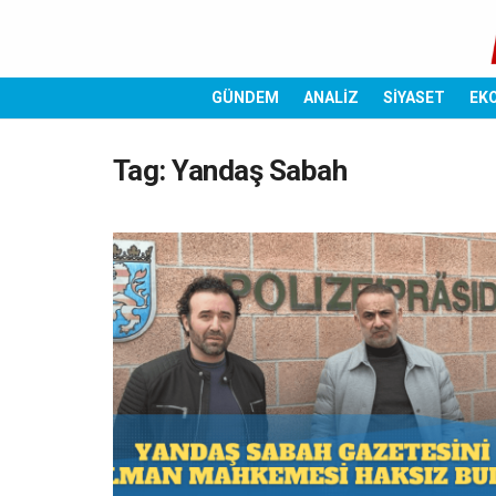
GÜNDEM
ANALİZ
SİYASET
EK
Tag:
Yandaş Sabah