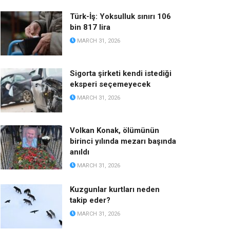
Türk-İş: Yoksulluk sınırı 106
bin 817 lira
MARCH 31, 2026
Sigorta şirketi kendi istediği
eksperi seçemeyecek
MARCH 31, 2026
Volkan Konak, ölümünün
birinci yılında mezarı başında
anıldı
MARCH 31, 2026
Kuzgunlar kurtları neden
takip eder?
MARCH 31, 2026