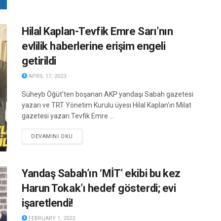
Hilal Kaplan-Tevfik Emre Sarı’nın
evlilik haberlerine erişim engeli
getirildi
APRIL 17, 2023
Süheyb Öğüt'ten boşanan AKP yandaşı Sabah gazetesi
yazarı ve TRT Yönetim Kurulu üyesi Hilal Kaplan'ın Milat
gazetesi yazarı Tevfik Emre ...
DETAILS
DEVAMINI OKU
Yandaş Sabah’ın ‘MİT’ ekibi bu kez
Harun Tokak’ı hedef gösterdi; evi
işaretlendi!
FEBRUARY 1, 2023