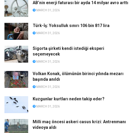
AB’nin enerji faturası bir ayda 14 milyar avro arttı
MARCH 31, 2026
Türk-İş: Yoksulluk sınırı 106 bin 817 lira
MARCH 31, 2026
Sigorta şirketi kendi istediği eksperi
seçemeyecek
MARCH 31, 2026
Volkan Konak, ölümünün birinci yılında mezarı
başında anıldı
MARCH 31, 2026
Kuzgunlar kurtları neden takip eder?
MARCH 31, 2026
Milli maç öncesi askeri casus krizi: Antrenmanı
videoya aldı