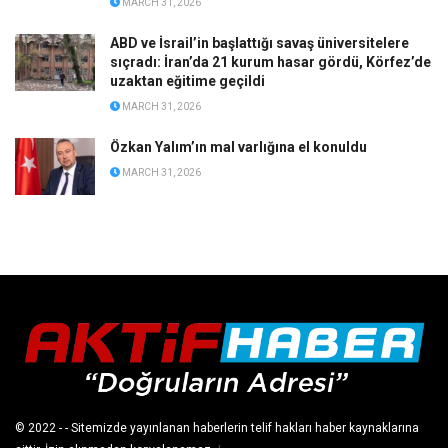
MARCH 31, 2026
ABD ve İsrail’in başlattığı savaş üniversitelere
sıçradı: İran’da 21 kurum hasar gördü, Körfez’de
uzaktan eğitime geçildi
MARCH 31, 2026
Özkan Yalım’ın mal varlığına el konuldu
MARCH 31, 2026
© 2022
- - Sitemizde yayınlanan haberlerin telif hakları haber kaynaklarına