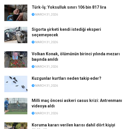
Türk-İş: Yoksulluk sınırı 106 bin 817 lira
MARCH 31, 2026
Sigorta şirketi kendi istediği eksperi
seçemeyecek
MARCH 31, 2026
Volkan Konak, ölümünün birinci yılında mezarı
başında anıldı
MARCH 31, 2026
Kuzgunlar kurtları neden takip eder?
MARCH 31, 2026
Milli maç öncesi askeri casus krizi: Antrenmanı
videoya aldı
MARCH 31, 2026
Koruma kararı verilen karısı dahil dört kişiyi