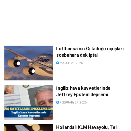
Lufthansa’nın Ortadoğu uçuşları
sonbahara dek iptal
MARCH 23, 2026
İngiliz hava kuvvetlerinde
Jeffrey Epstein depremi
FEBRUARY 27, 2026
Hollandalı KLM Havayolu, Tel