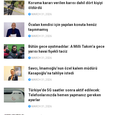
Koruma kararı verilen karısı dahil dört kişiyi
öldürdü
MARCH 31, 2026
Öcalan kendisi için yapılan konuta henüz
taşınmamış
MARCH 31, 2026
Bütün gece uyutmadılar: A Milli Takım’a gece
yarısı havai fişekli taciz
MARCH 31, 2026
Savcı, İmamoğlu’nun özel kalem müdürü
Kasapoğlu’na tahliye istedi
MARCH 31, 2026
Türkiye’de 5G saatler sonra aktif edilecek:
Telefonlarınızda hemen yapmanız gereken
ayarlar
MARCH 31, 2026