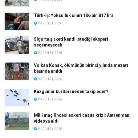
Türk-İş: Yoksulluk sınırı 106 bin 817 lira
MARCH 31, 2026
Sigorta şirketi kendi istediği eksperi
seçemeyecek
MARCH 31, 2026
Volkan Konak, ölümünün birinci yılında mezarı
başında anıldı
MARCH 31, 2026
Kuzgunlar kurtları neden takip eder?
MARCH 31, 2026
Milli maç öncesi askeri casus krizi: Antrenmanı
videoya aldı
MARCH 31, 2026