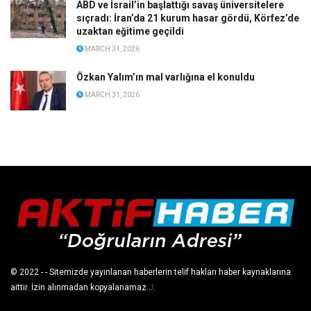
ABD ve İsrail’in başlattığı savaş üniversitelere
sıçradı: İran’da 21 kurum hasar gördü, Körfez’de
uzaktan eğitime geçildi
MARCH 31, 2026
Özkan Yalım’ın mal varlığına el konuldu
MARCH 31, 2026
© 2022
- - Sitemizde yayınlanan haberlerin telif hakları haber kaynaklarına
aittir. İzin alınmadan kopyalanamaz.
J
.