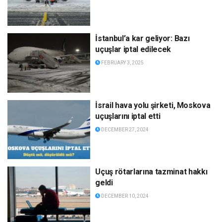
İstanbul’a kar geliyor: Bazı
uçuşlar iptal edilecek
FEBRUARY 3, 2025
İsrail hava yolu şirketi, ⁠Moskova
uçuşlarını iptal etti
DECEMBER 27, 2024
Uçuş rötarlarına tazminat hakkı
geldi
DECEMBER 10, 2024