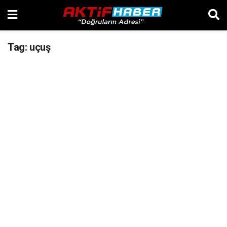
Tag:
uçuş