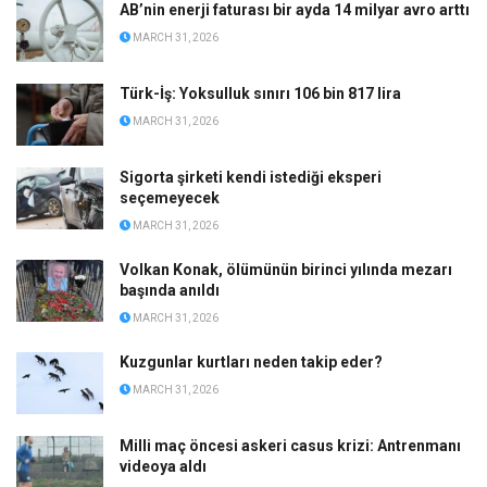
AB’nin enerji faturası bir ayda 14 milyar avro arttı
MARCH 31, 2026
Türk-İş: Yoksulluk sınırı 106 bin 817 lira
MARCH 31, 2026
Sigorta şirketi kendi istediği eksperi
seçemeyecek
MARCH 31, 2026
Volkan Konak, ölümünün birinci yılında mezarı
başında anıldı
MARCH 31, 2026
Kuzgunlar kurtları neden takip eder?
MARCH 31, 2026
Milli maç öncesi askeri casus krizi: Antrenmanı
videoya aldı