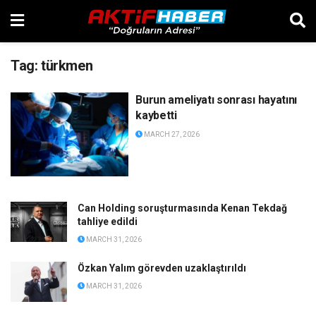
Tag:
türkmen
Burun ameliyatı sonrası hayatını
kaybetti
MARCH 27, 2026
Can Holding soruşturmasında Kenan Tekdağ
tahliye edildi
MARCH 31, 2026
Özkan Yalım görevden uzaklaştırıldı
MARCH 31, 2026