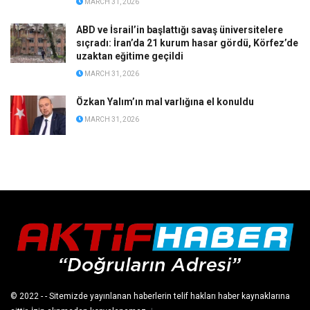
MARCH 31, 2026
ABD ve İsrail’in başlattığı savaş üniversitelere
sıçradı: İran’da 21 kurum hasar gördü, Körfez’de
uzaktan eğitime geçildi
MARCH 31, 2026
Özkan Yalım’ın mal varlığına el konuldu
MARCH 31, 2026
© 2022
- - Sitemizde yayınlanan haberlerin telif hakları haber kaynaklarına