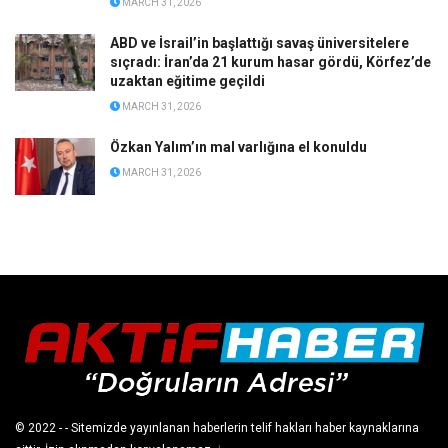
MARCH 31, 2026
ABD ve İsrail’in başlattığı savaş üniversitelere
sıçradı: İran’da 21 kurum hasar gördü, Körfez’de
uzaktan eğitime geçildi
MARCH 31, 2026
Özkan Yalım’ın mal varlığına el konuldu
MARCH 31, 2026
© 2022
- - Sitemizde yayınlanan haberlerin telif hakları haber kaynaklarına