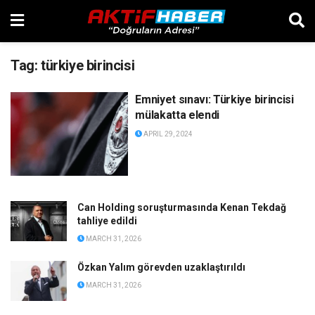
Tag:
türkiye birincisi
Emniyet sınavı: Türkiye birincisi
mülakatta elendi
APRIL 29, 2024
Can Holding soruşturmasında Kenan Tekdağ
tahliye edildi
MARCH 31, 2026
Özkan Yalım görevden uzaklaştırıldı
MARCH 31, 2026