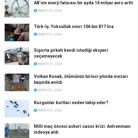
AB’nin enerji faturası bir ayda 14 milyar avro arttı
MARCH 31, 2026
Türk-İş: Yoksulluk sınırı 106 bin 817 lira
MARCH 31, 2026
Sigorta şirketi kendi istediği eksperi
seçemeyecek
MARCH 31, 2026
Volkan Konak, ölümünün birinci yılında mezarı
başında anıldı
MARCH 31, 2026
Kuzgunlar kurtları neden takip eder?
MARCH 31, 2026
Milli maç öncesi askeri casus krizi: Antrenmanı
videoya aldı