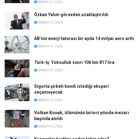
MARCH 31, 2026
Özkan Yalım görevden uzaklaştırıldı
MARCH 31, 2026
AB’nin enerji faturası bir ayda 14 milyar avro arttı
MARCH 31, 2026
Türk-İş: Yoksulluk sınırı 106 bin 817 lira
MARCH 31, 2026
Sigorta şirketi kendi istediği eksperi
seçemeyecek
MARCH 31, 2026
Volkan Konak, ölümünün birinci yılında mezarı
başında anıldı
MARCH 31, 2026