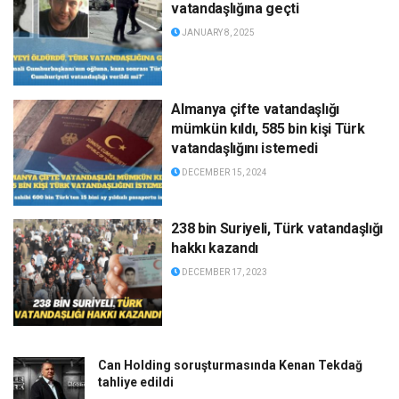
vatandaşlığına geçti
JANUARY 8, 2025
Almanya çifte vatandaşlığı
mümkün kıldı, 585 bin kişi Türk
vatandaşlığını istemedi
DECEMBER 15, 2024
238 bin Suriyeli, Türk vatandaşlığı
hakkı kazandı
DECEMBER 17, 2023
Can Holding soruşturmasında Kenan Tekdağ
tahliye edildi