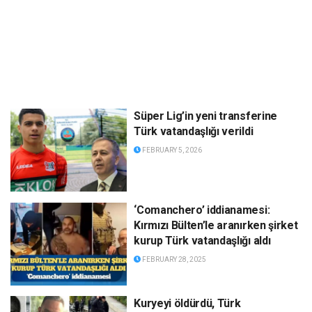
Süper Lig’in yeni transferine
Türk vatandaşlığı verildi
FEBRUARY 5, 2026
‘Comanchero’ iddianamesi:
Kırmızı Bülten’le aranırken şirket
kurup Türk vatandaşlığı aldı
FEBRUARY 28, 2025
Kuryeyi öldürdü, Türk