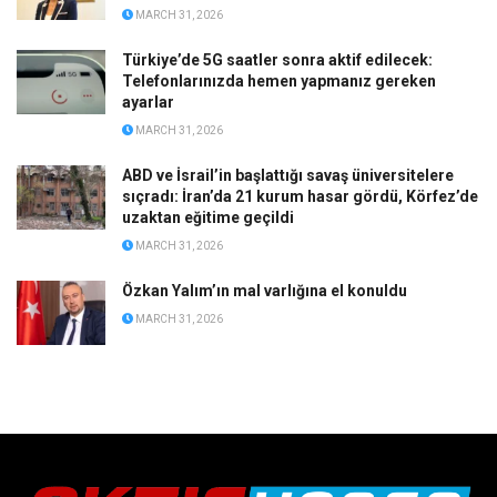
MARCH 31, 2026
Türkiye’de 5G saatler sonra aktif edilecek:
Telefonlarınızda hemen yapmanız gereken
ayarlar
MARCH 31, 2026
ABD ve İsrail’in başlattığı savaş üniversitelere
sıçradı: İran’da 21 kurum hasar gördü, Körfez’de
uzaktan eğitime geçildi
MARCH 31, 2026
Özkan Yalım’ın mal varlığına el konuldu
MARCH 31, 2026