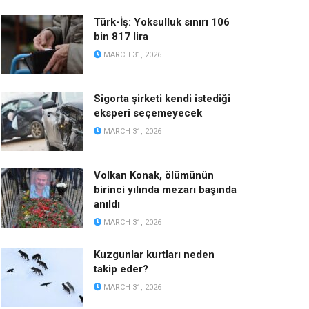
Türk-İş: Yoksulluk sınırı 106
bin 817 lira
MARCH 31, 2026
Sigorta şirketi kendi istediği
eksperi seçemeyecek
MARCH 31, 2026
Volkan Konak, ölümünün
birinci yılında mezarı başında
anıldı
MARCH 31, 2026
Kuzgunlar kurtları neden
takip eder?
MARCH 31, 2026