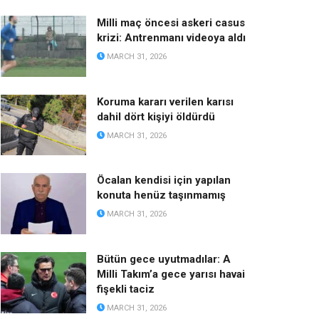
Milli maç öncesi askeri casus
krizi: Antrenmanı videoya aldı
MARCH 31, 2026
Koruma kararı verilen karısı
dahil dört kişiyi öldürdü
MARCH 31, 2026
Öcalan kendisi için yapılan
konuta henüz taşınmamış
MARCH 31, 2026
Bütün gece uyutmadılar: A
Milli Takım’a gece yarısı havai
fişekli taciz
MARCH 31, 2026