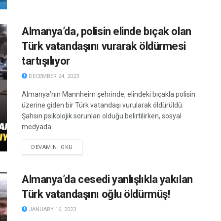
Almanya’da, polisin elinde bıçak olan
Türk vatandaşını vurarak öldürmesi
tartışılıyor
DECEMBER 24, 2023
Almanya’nın Mannheim şehrinde, elindeki bıçakla polisin
üzerine giden bir Türk vatandaşı vurularak öldürüldü.
Şahsın psikolojik sorunları olduğu belirtilirken, sosyal
medyada ...
DETAILS
DEVAMINI OKU
Almanya’da cesedi yanlışlıkla yakılan
Türk vatandaşını oğlu öldürmüş!
JANUARY 16, 2023