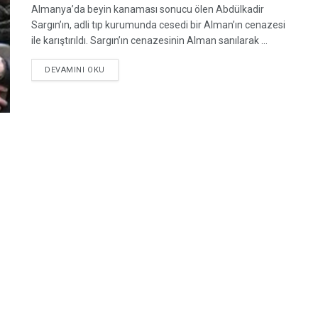
Almanya’da beyin kanaması sonucu ölen Abdülkadir
Sargın’ın, adli tıp kurumunda cesedi bir Alman’ın cenazesi
ile karıştırıldı. Sargın’ın cenazesinin Alman sanılarak ...
DETAILS
DEVAMINI OKU