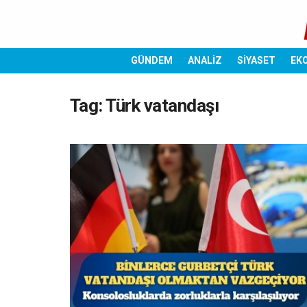
GÜNDEM
ANALİZ
SİYASET
EK
Tag:
Türk vatandaşı