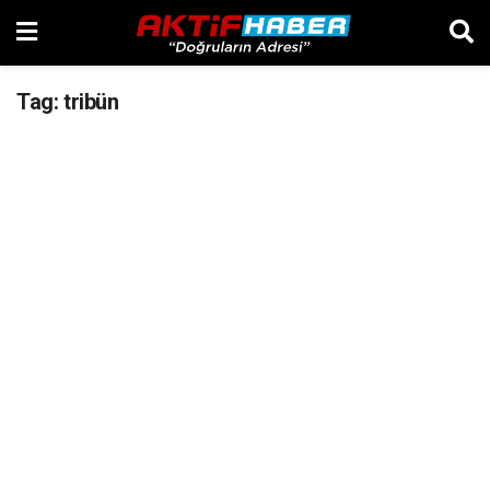
Tag:
tribün