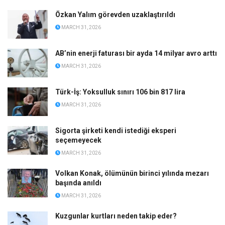
Özkan Yalım görevden uzaklaştırıldı
MARCH 31, 2026
AB’nin enerji faturası bir ayda 14 milyar avro arttı
MARCH 31, 2026
Türk-İş: Yoksulluk sınırı 106 bin 817 lira
MARCH 31, 2026
Sigorta şirketi kendi istediği eksperi
seçemeyecek
MARCH 31, 2026
Volkan Konak, ölümünün birinci yılında mezarı
başında anıldı
MARCH 31, 2026
Kuzgunlar kurtları neden takip eder?