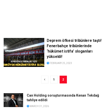
Deprem öfkesi tribünlere taştı!
Fenerbahçe tribünlerinde
‘hükümet istifa’ sloganları
yükseldi!
FEBRUARY 25, 2023
1
2
Can Holding soruşturmasında Kenan Tekdağ
tahliye edildi
MARCH 31, 2026