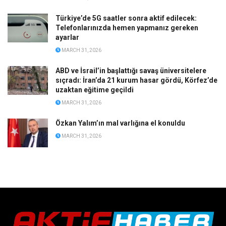
Türkiye’de 5G saatler sonra aktif edilecek:
Telefonlarınızda hemen yapmanız gereken
ayarlar
MARCH 31, 2026
ABD ve İsrail’in başlattığı savaş üniversitelere
sıçradı: İran’da 21 kurum hasar gördü, Körfez’de
uzaktan eğitime geçildi
MARCH 31, 2026
Özkan Yalım’ın mal varlığına el konuldu
MARCH 31, 2026