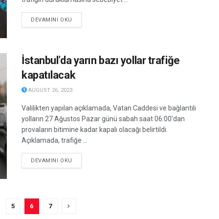
DETAILS
DEVAMINI OKU
İstanbul’da yarın bazı yollar trafiğe
kapatılacak
AUGUST 26, 2023
Valilikten yapılan açıklamada, Vatan Caddesi ve bağlantılı
yolların 27 Ağustos Pazar günü sabah saat 06:00’dan
provaların bitimine kadar kapalı olacağı belirtildi.
Açıklamada, trafiğe ...
DETAILS
DEVAMINI OKU
5
6
7