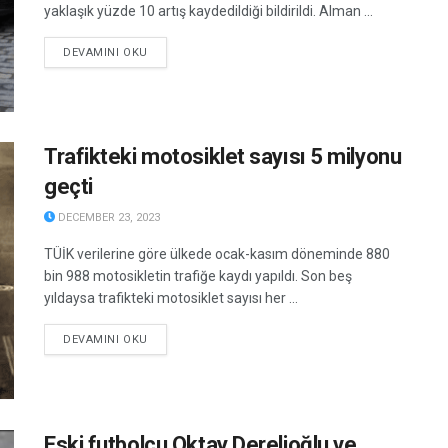
yaklaşık yüzde 10 artış kaydedildiği bildirildi. Alman ...
DETAILS
DEVAMINI OKU
Trafikteki motosiklet sayısı 5 milyonu
geçti
DECEMBER 23, 2023
TÜİK verilerine göre ülkede ocak-kasım döneminde 880
bin 988 motosikletin trafiğe kaydı yapıldı. Son beş
yıldaysa trafikteki motosiklet sayısı her ...
DETAILS
DEVAMINI OKU
Eski futbolcu Oktay Derelioğlu ve