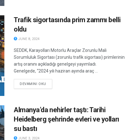
Trafik sigortasında prim zammı belli
oldu
JUNE 8, 2024
SEDDK, Karayolları Motorlu Araçlar Zorunlu Mali
Sorumluluk Sigortası (zorunlu trafik sigortası) primlerinin
artış oranını açıkladığı genelgeyi yayımladı.
Genelgede, “2024 yılı haziran ayında araç ...
DETAILS
DEVAMINI OKU
Almanya’da nehirler taştı: Tarihi
Heidelberg şehrinde evleri ve yolları
su bastı
JUNE 3, 2024