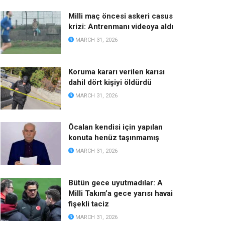
Milli maç öncesi askeri casus
krizi: Antrenmanı videoya aldı
MARCH 31, 2026
Koruma kararı verilen karısı
dahil dört kişiyi öldürdü
MARCH 31, 2026
Öcalan kendisi için yapılan
konuta henüz taşınmamış
MARCH 31, 2026
Bütün gece uyutmadılar: A
Milli Takım’a gece yarısı havai
fişekli taciz
MARCH 31, 2026