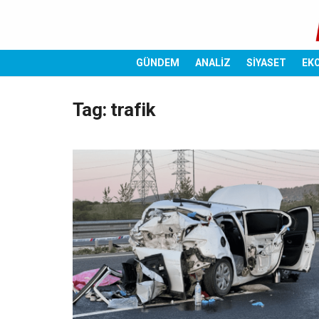
GÜNDEM
ANALİZ
SİYASET
EK
Tag:
trafik