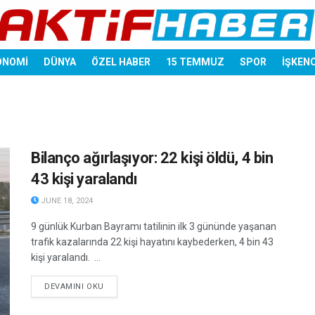
ONOMİ
DÜNYA
ÖZEL HABER
15 TEMMUZ
SPOR
İŞKEN
Bilanço ağırlaşıyor: 22 kişi öldü, 4 bin
43 kişi yaralandı
JUNE 18, 2024
9 günlük Kurban Bayramı tatilinin ilk 3 gününde yaşanan
trafik kazalarında 22 kişi hayatını kaybederken, 4 bin 43
kişi yaralandı. ...
DETAILS
DEVAMINI OKU