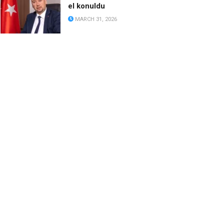
el konuldu
MARCH 31, 2026