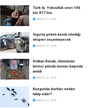
Türk-İş: Yoksulluk sınırı 106
bin 817 lira
MARCH 31, 2026
Sigorta şirketi kendi istediği
eksperi seçemeyecek
MARCH 31, 2026
Volkan Konak, ölümünün
birinci yılında mezarı başında
anıldı
MARCH 31, 2026
Kuzgunlar kurtları neden
takip eder?
MARCH 31, 2026