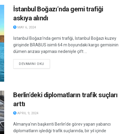
İstanbul Boğazı’nda gemi trafiği
askıya alındı
MAY 6, 2024
İstanbul Boğazı'nda gemi trafiği, İstanbul Boğazı kuzey
girişinde BRABUS isimli 64 m boyundaki kargo gemisinin
dümen arızası yapması nedeniyle çift ...
DETAILS
DEVAMINI OKU
Berlin’deki diplomatların trafik suçları
arttı
APRIL 9, 2024
Almanya'nın başkenti Berlin'de görev yapan yabancı
diplomatların işlediği trafik suçlarında, bir yıl içinde