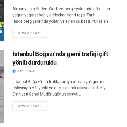
Almanya‘nın Baden-Württemberg Eyaletinde etkili olan
yoğun yağış sebebiyle Neckar Nehri taştı. Tarihi
Heidelberg şehrinde yolları ve evleri su bastı. Yükselen ...
DETAILS
DEVAMINI OKU
İstanbul Boğazı’nda gemi trafiği çift
yönlü durduruldu
MAY 7, 2024
İstanbul Boğazı'nda trafik, karaya oturan yük gemisi
dolayısıyla çift yönlü ve geçici olarak askıya alındı. Kıyı
Emniyeti Genel Müdürlüğünün sosyal ...
DETAILS
DEVAMINI OKU