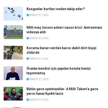
Kuzgunlar kurtları neden takip eder?
MARCH 31, 2026
Milli maç öncesi askeri casus krizi: Antrenmanı
videoya aldı
MARCH 31, 2026
Koruma kararı verilen karısı dahil dört kişiyi
öldürdü
MARCH 31, 2026
Öcalan kendisi için yapılan konuta henüz
taşınmamış
MARCH 31, 2026
Bütün gece uyutmadılar: A Milli Takım’a gece
yarısı havai fişekli taciz
MARCH 31, 2026