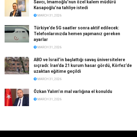
Savcı, İmamoğlu’nun özel kalem müdürü
Kasapoğlu’na tahliye istedi
MARCH 31, 2026
Türkiye’de 5G saatler sonra aktif edilecek:
Telefonlarınızda hemen yapmanız gereken
ayarlar
MARCH 31, 2026
ABD ve İsrail’in başlattığı savaş üniversitelere
sıçradı: İran’da 21 kurum hasar gördü, Körfez’de
uzaktan eğitime geçildi
MARCH 31, 2026
Özkan Yalım’ın mal varlığına el konuldu
MARCH 31, 2026