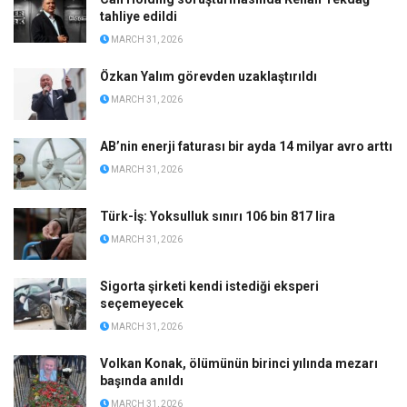
tahliye edildi
MARCH 31, 2026
Özkan Yalım görevden uzaklaştırıldı
MARCH 31, 2026
AB’nin enerji faturası bir ayda 14 milyar avro arttı
MARCH 31, 2026
Türk-İş: Yoksulluk sınırı 106 bin 817 lira
MARCH 31, 2026
Sigorta şirketi kendi istediği eksperi
seçemeyecek
MARCH 31, 2026
Volkan Konak, ölümünün birinci yılında mezarı
başında anıldı
MARCH 31, 2026