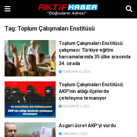
Tag:
Toplum Çalışmaları Enstitüsü
Toplum Çalışmaları Enstitüsü
çalışması: Türkiye eğitim
harcamalarında 35 ülke arasında
34. sırada
FEBRUARY 23, 2026
Toplum Çalışmaları Enstitüsü:
AKP’nin aldığı ilçelerde
çeteleşme tırmanıyor
DECEMBER 1, 2025
Asgari ücret AKP’yi vurdu
JANUARY 2, 2025