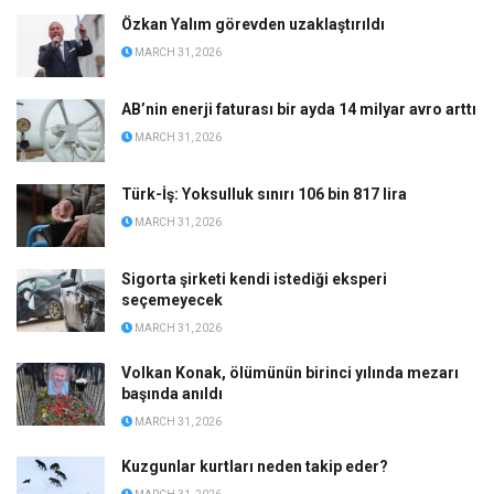
Özkan Yalım görevden uzaklaştırıldı
MARCH 31, 2026
AB’nin enerji faturası bir ayda 14 milyar avro arttı
MARCH 31, 2026
Türk-İş: Yoksulluk sınırı 106 bin 817 lira
MARCH 31, 2026
Sigorta şirketi kendi istediği eksperi
seçemeyecek
MARCH 31, 2026
Volkan Konak, ölümünün birinci yılında mezarı
başında anıldı
MARCH 31, 2026
Kuzgunlar kurtları neden takip eder?