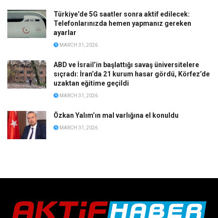
Türkiye’de 5G saatler sonra aktif edilecek:
Telefonlarınızda hemen yapmanız gereken
ayarlar
MARCH 31, 2026
ABD ve İsrail’in başlattığı savaş üniversitelere
sıçradı: İran’da 21 kurum hasar gördü, Körfez’de
uzaktan eğitime geçildi
MARCH 31, 2026
Özkan Yalım’ın mal varlığına el konuldu
MARCH 31, 2026