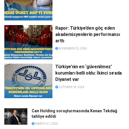
Rapor: Türkiye’den göç eden
akademisyenlerin performansı
arttı
NOVEMBER 25, 2024
Türkiye’nin en ‘güvenilmez’
kurumları belli oldu: İkinci sırada
Diyanet var
OCTOBER 18, 2024
Can Holding soruşturmasında Kenan Tekdağ
tahliye edildi
MARCH 31, 2026