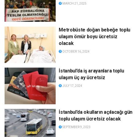
MARCH 21, 2025
Metrobüste doğan bebeğe toplu
ulaşım ömür boyu ücretsiz
olacak
OCTOBER 16, 2024
İstanbul’da iş arayanlara toplu
ulaşım üç ay ücretsiz
JULY 17, 2024
İstanbul’da okulların açılacağı gün
toplu ulaşım ücretsiz olacak
SEPTEMBER 9, 2023