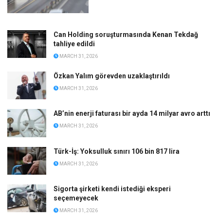
Can Holding soruşturmasında Kenan Tekdağ
tahliye edildi
MARCH 31, 2026
Özkan Yalım görevden uzaklaştırıldı
MARCH 31, 2026
AB’nin enerji faturası bir ayda 14 milyar avro arttı
MARCH 31, 2026
Türk-İş: Yoksulluk sınırı 106 bin 817 lira
MARCH 31, 2026
Sigorta şirketi kendi istediği eksperi
seçemeyecek
MARCH 31, 2026