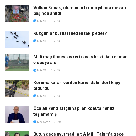
Volkan Konak, ölümünün birinci yılında mezarı
başında anıldı
MARCH 31, 2026
Kuzgunlar kurtları neden takip eder?
MARCH 31, 2026
Milli maç öncesi askeri casus krizi: Antrenmanı
videoya aldı
MARCH 31, 2026
Koruma kararı verilen karısı dahil dört kişiyi
öldürdü
MARCH 31, 2026
Öcalan kendisi için yapılan konuta henüz
taşınmamış
MARCH 31, 2026
Bütün gece uyutmadılar: A Milli Takım’a gece