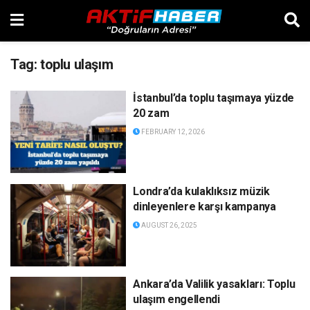
Tag:
toplu ulaşım
İstanbul’da toplu taşımaya yüzde
20 zam
FEBRUARY 12, 2026
Londra’da kulaklıksız müzik
dinleyenlere karşı kampanya
AUGUST 26, 2025
Ankara’da Valilik yasakları: Toplu
ulaşım engellendi