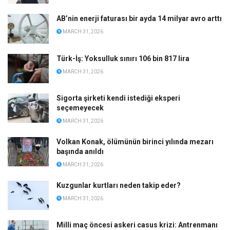
AB’nin enerji faturası bir ayda 14 milyar avro arttı
MARCH 31, 2026
Türk-İş: Yoksulluk sınırı 106 bin 817 lira
MARCH 31, 2026
Sigorta şirketi kendi istediği eksperi
seçemeyecek
MARCH 31, 2026
Volkan Konak, ölümünün birinci yılında mezarı
başında anıldı
MARCH 31, 2026
Kuzgunlar kurtları neden takip eder?
MARCH 31, 2026
Milli maç öncesi askeri casus krizi: Antrenmanı