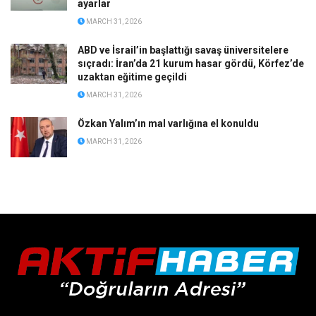
ayarlar
MARCH 31, 2026
ABD ve İsrail’in başlattığı savaş üniversitelere
sıçradı: İran’da 21 kurum hasar gördü, Körfez’de
uzaktan eğitime geçildi
MARCH 31, 2026
Özkan Yalım’ın mal varlığına el konuldu
MARCH 31, 2026