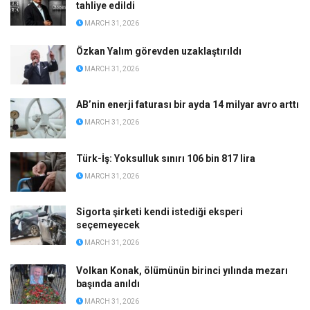
tahliye edildi
MARCH 31, 2026
Özkan Yalım görevden uzaklaştırıldı
MARCH 31, 2026
AB’nin enerji faturası bir ayda 14 milyar avro arttı
MARCH 31, 2026
Türk-İş: Yoksulluk sınırı 106 bin 817 lira
MARCH 31, 2026
Sigorta şirketi kendi istediği eksperi
seçemeyecek
MARCH 31, 2026
Volkan Konak, ölümünün birinci yılında mezarı
başında anıldı
MARCH 31, 2026