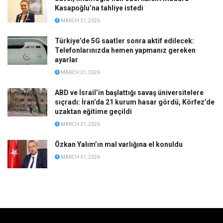
Kasapoğlu’na tahliye istedi
MARCH 31, 2026
Türkiye’de 5G saatler sonra aktif edilecek:
Telefonlarınızda hemen yapmanız gereken
ayarlar
MARCH 31, 2026
ABD ve İsrail’in başlattığı savaş üniversitelere
sıçradı: İran’da 21 kurum hasar gördü, Körfez’de
uzaktan eğitime geçildi
MARCH 31, 2026
Özkan Yalım’ın mal varlığına el konuldu
MARCH 31, 2026