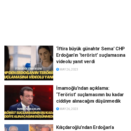
‘İftira büyük günahtır Sema’ CHP
Erdoğan’ın ‘terörist’ suçlamasına
videolu yanıt verdi
MAY 26, 2023
İmamoğlu’ndan açıklama:
‘Terörist’ suçlamasının bu kadar
ciddiye alınacağını düşünmedik
MAY 26, 2023
Kılıçdaroğlu’ndan Erdoğan’a