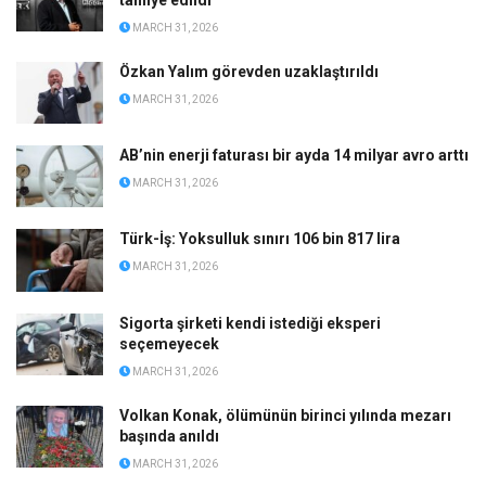
tahliye edildi
MARCH 31, 2026
Özkan Yalım görevden uzaklaştırıldı
MARCH 31, 2026
AB’nin enerji faturası bir ayda 14 milyar avro arttı
MARCH 31, 2026
Türk-İş: Yoksulluk sınırı 106 bin 817 lira
MARCH 31, 2026
Sigorta şirketi kendi istediği eksperi
seçemeyecek
MARCH 31, 2026
Volkan Konak, ölümünün birinci yılında mezarı
başında anıldı
MARCH 31, 2026