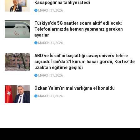
Kasapoğlu’na tahliye istedi
MARCH 31, 2026
Türkiye’de 5G saatler sonra aktif edilecek:
Telefonlarınızda hemen yapmanız gereken
ayarlar
MARCH 31, 2026
ABD ve İsrail’in başlattığı savaş üniversitelere
sıçradı: İran’da 21 kurum hasar gördü, Körfez’de
uzaktan eğitime geçildi
MARCH 31, 2026
Özkan Yalım’ın mal varlığına el konuldu
MARCH 31, 2026