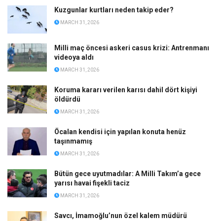
Kuzgunlar kurtları neden takip eder?
MARCH 31, 2026
Milli maç öncesi askeri casus krizi: Antrenmanı
videoya aldı
MARCH 31, 2026
Koruma kararı verilen karısı dahil dört kişiyi
öldürdü
MARCH 31, 2026
Öcalan kendisi için yapılan konuta henüz
taşınmamış
MARCH 31, 2026
Bütün gece uyutmadılar: A Milli Takım’a gece
yarısı havai fişekli taciz
MARCH 31, 2026
Savcı, İmamoğlu’nun özel kalem müdürü