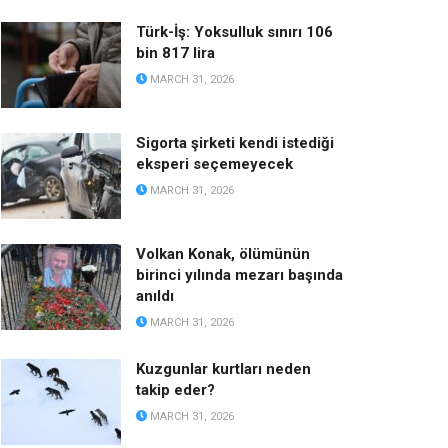
Türk-İş: Yoksulluk sınırı 106
bin 817 lira
MARCH 31, 2026
Sigorta şirketi kendi istediği
eksperi seçemeyecek
MARCH 31, 2026
Volkan Konak, ölümünün
birinci yılında mezarı başında
anıldı
MARCH 31, 2026
Kuzgunlar kurtları neden
takip eder?
MARCH 31, 2026