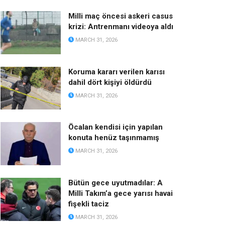
Milli maç öncesi askeri casus
krizi: Antrenmanı videoya aldı
MARCH 31, 2026
Koruma kararı verilen karısı
dahil dört kişiyi öldürdü
MARCH 31, 2026
Öcalan kendisi için yapılan
konuta henüz taşınmamış
MARCH 31, 2026
Bütün gece uyutmadılar: A
Milli Takım’a gece yarısı havai
fişekli taciz
MARCH 31, 2026