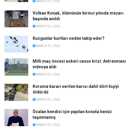
MARCH 31, 2026
Volkan Konak, ölümünün birinci yılında mezarı
başında anıldı
MARCH 31, 2026
Kuzgunlar kurtları neden takip eder?
MARCH 31, 2026
Milli maç öncesi askeri casus krizi: Antrenmanı
videoya aldı
MARCH 31, 2026
Koruma kararı verilen karısı dahil dört kişiyi
öldürdü
MARCH 31, 2026
Öcalan kendisi için yapılan konuta henüz
taşınmamış
MARCH 31, 2026