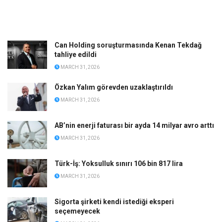
Can Holding soruşturmasında Kenan Tekdağ
tahliye edildi
MARCH 31, 2026
Özkan Yalım görevden uzaklaştırıldı
MARCH 31, 2026
AB’nin enerji faturası bir ayda 14 milyar avro arttı
MARCH 31, 2026
Türk-İş: Yoksulluk sınırı 106 bin 817 lira
MARCH 31, 2026
Sigorta şirketi kendi istediği eksperi
seçemeyecek