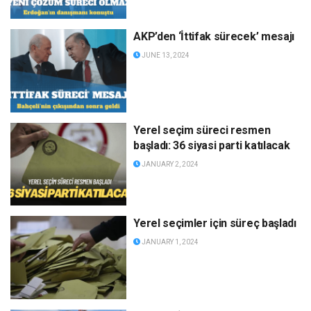
AKP’den ‘İttifak sürecek’ mesajı
JUNE 13, 2024
Yerel seçim süreci resmen
başladı: 36 siyasi parti katılacak
JANUARY 2, 2024
Yerel seçimler için süreç başladı
JANUARY 1, 2024