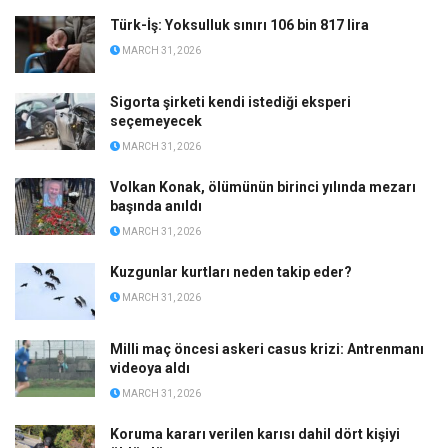
Türk-İş: Yoksulluk sınırı 106 bin 817 lira
MARCH 31, 2026
Sigorta şirketi kendi istediği eksperi
seçemeyecek
MARCH 31, 2026
Volkan Konak, ölümünün birinci yılında mezarı
başında anıldı
MARCH 31, 2026
Kuzgunlar kurtları neden takip eder?
MARCH 31, 2026
Milli maç öncesi askeri casus krizi: Antrenmanı
videoya aldı
MARCH 31, 2026
Koruma kararı verilen karısı dahil dört kişiyi