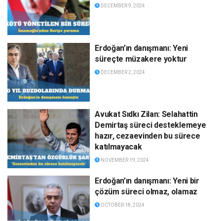
DECEMBER 9, 2024
Erdoğan’ın danışmanı: Yeni
süreçte müzakere yoktur
DECEMBER 2, 2024
Avukat Sıdkı Zilan: Selahattin
Demirtaş süreci desteklemeye
hazır, cezaevinden bu sürece
katılmayacak
NOVEMBER 19, 2024
Erdoğan’ın danışmanı: Yeni bir
çözüm süreci olmaz, olamaz
OCTOBER 18, 2024