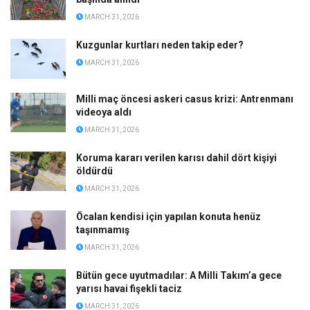
MARCH 31, 2026
Kuzgunlar kurtları neden takip eder?
MARCH 31, 2026
Milli maç öncesi askeri casus krizi: Antrenmanı
videoya aldı
MARCH 31, 2026
Koruma kararı verilen karısı dahil dört kişiyi
öldürdü
MARCH 31, 2026
Öcalan kendisi için yapılan konuta henüz
taşınmamış
MARCH 31, 2026
Bütün gece uyutmadılar: A Milli Takım’a gece
yarısı havai fişekli taciz
MARCH 31, 2026