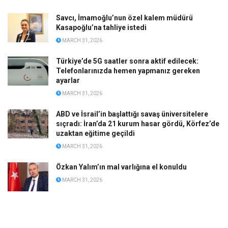
Savcı, İmamoğlu’nun özel kalem müdürü
Kasapoğlu’na tahliye istedi
MARCH 31, 2026
Türkiye’de 5G saatler sonra aktif edilecek:
Telefonlarınızda hemen yapmanız gereken
ayarlar
MARCH 31, 2026
ABD ve İsrail’in başlattığı savaş üniversitelere
sıçradı: İran’da 21 kurum hasar gördü, Körfez’de
uzaktan eğitime geçildi
MARCH 31, 2026
Özkan Yalım’ın mal varlığına el konuldu
MARCH 31, 2026