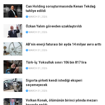
Can Holding soruşturmasında Kenan Tekdağ
tahliye edildi
MARCH 31, 2026
Özkan Yalım görevden uzaklaştırıldı
MARCH 31, 2026
AB’nin enerji faturası bir ayda 14 milyar avro arttı
MARCH 31, 2026
Türk-İş: Yoksulluk sınırı 106 bin 817 lira
MARCH 31, 2026
Sigorta şirketi kendi istediği eksperi
seçemeyecek
MARCH 31, 2026
Volkan Konak, ölümünün birinci yılında mezarı
başında anıldı