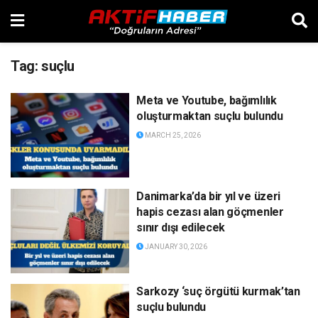
Tag:
suçlu
Meta ve Youtube, bağımlılık
oluşturmaktan suçlu bulundu
MARCH 25, 2026
Danimarka’da bir yıl ve üzeri
hapis cezası alan göçmenler
sınır dışı edilecek
JANUARY 30, 2026
Sarkozy ‘suç örgütü kurmak’tan
suçlu bulundu