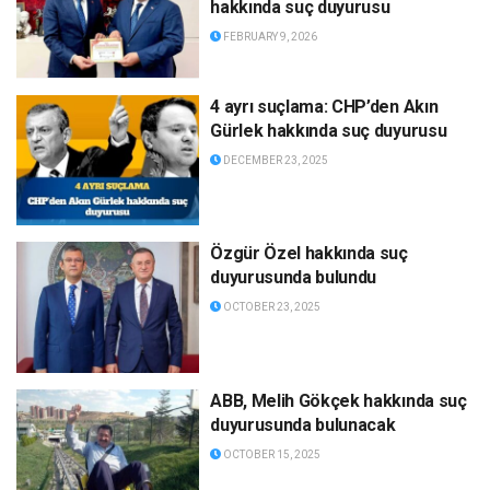
hakkında suç duyurusu
FEBRUARY 9, 2026
4 ayrı suçlama: CHP’den Akın
Gürlek hakkında suç duyurusu
DECEMBER 23, 2025
Özgür Özel hakkında suç
duyurusunda bulundu
OCTOBER 23, 2025
ABB, Melih Gökçek hakkında suç
duyurusunda bulunacak
OCTOBER 15, 2025