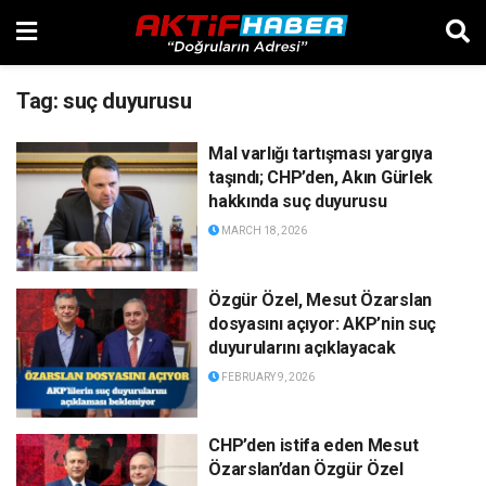
Tag:
suç duyurusu
Mal varlığı tartışması yargıya
taşındı; CHP’den, Akın Gürlek
hakkında suç duyurusu
MARCH 18, 2026
Özgür Özel, Mesut Özarslan
dosyasını açıyor: AKP’nin suç
duyurularını açıklayacak
FEBRUARY 9, 2026
CHP’den istifa eden Mesut
Özarslan’dan Özgür Özel