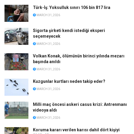
Türk-İş: Yoksulluk sınırı 106 bin 817 lira
MARCH 31, 2026
Sigorta şirketi kendi istediği eksperi
seçemeyecek
MARCH 31, 2026
Volkan Konak, ölümünün birinci yılında mezarı
başında anıldı
MARCH 31, 2026
Kuzgunlar kurtları neden takip eder?
MARCH 31, 2026
Milli maç öncesi askeri casus krizi: Antrenmanı
videoya aldı
MARCH 31, 2026
Koruma kararı verilen karısı dahil dört kişiyi