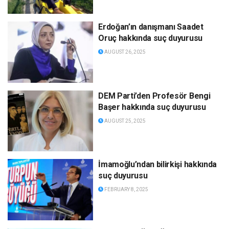
Erdoğan’ın danışmanı Saadet
Oruç hakkında suç duyurusu
AUGUST 26, 2025
DEM Parti’den Profesör Bengi
Başer hakkında suç duyurusu
AUGUST 25, 2025
İmamoğlu’ndan bilirkişi hakkında
suç duyurusu
FEBRUARY 8, 2025