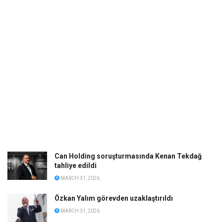
Can Holding soruşturmasında Kenan Tekdağ
tahliye edildi
MARCH 31, 2026
Özkan Yalım görevden uzaklaştırıldı
MARCH 31, 2026