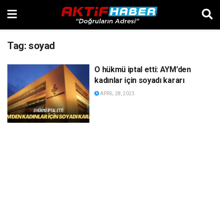
Tag:
soyad
O hükmü iptal etti: AYM’den
kadınlar için soyadı kararı
APRIL 28, 2023