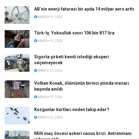
AB’nin enerji faturası bir ayda 14 milyar avro arttı
MARCH 31, 2026
Türk-İş: Yoksulluk sınırı 106 bin 817 lira
MARCH 31, 2026
Sigorta şirketi kendi istediği eksperi
seçemeyecek
MARCH 31, 2026
Volkan Konak, ölümünün birinci yılında mezarı
başında anıldı
MARCH 31, 2026
Kuzgunlar kurtları neden takip eder?
MARCH 31, 2026
Milli maç öncesi askeri casus krizi: Antrenmanı