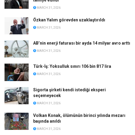
tahliye edildi
MARCH 31, 2026
Özkan Yalım görevden uzaklaştırıldı
MARCH 31, 2026
AB’nin enerji faturası bir ayda 14 milyar avro arttı
MARCH 31, 2026
Türk-İş: Yoksulluk sınırı 106 bin 817 lira
MARCH 31, 2026
Sigorta şirketi kendi istediği eksperi
seçemeyecek
MARCH 31, 2026
Volkan Konak, ölümünün birinci yılında mezarı
başında anıldı
MARCH 31, 2026