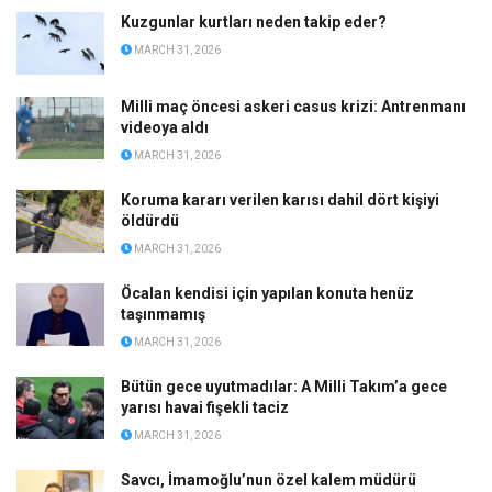
Kuzgunlar kurtları neden takip eder?
MARCH 31, 2026
Milli maç öncesi askeri casus krizi: Antrenmanı
videoya aldı
MARCH 31, 2026
Koruma kararı verilen karısı dahil dört kişiyi
öldürdü
MARCH 31, 2026
Öcalan kendisi için yapılan konuta henüz
taşınmamış
MARCH 31, 2026
Bütün gece uyutmadılar: A Milli Takım’a gece
yarısı havai fişekli taciz
MARCH 31, 2026
Savcı, İmamoğlu’nun özel kalem müdürü