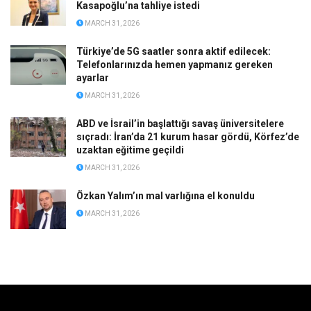
Kasapoğlu’na tahliye istedi
MARCH 31, 2026
Türkiye’de 5G saatler sonra aktif edilecek:
Telefonlarınızda hemen yapmanız gereken
ayarlar
MARCH 31, 2026
ABD ve İsrail’in başlattığı savaş üniversitelere
sıçradı: İran’da 21 kurum hasar gördü, Körfez’de
uzaktan eğitime geçildi
MARCH 31, 2026
Özkan Yalım’ın mal varlığına el konuldu
MARCH 31, 2026