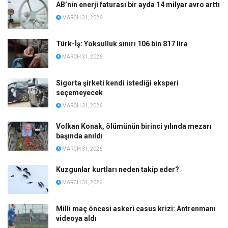
AB’nin enerji faturası bir ayda 14 milyar avro arttı
MARCH 31, 2026
Türk-İş: Yoksulluk sınırı 106 bin 817 lira
MARCH 31, 2026
Sigorta şirketi kendi istediği eksperi
seçemeyecek
MARCH 31, 2026
Volkan Konak, ölümünün birinci yılında mezarı
başında anıldı
MARCH 31, 2026
Kuzgunlar kurtları neden takip eder?
MARCH 31, 2026
Milli maç öncesi askeri casus krizi: Antrenmanı
videoya aldı