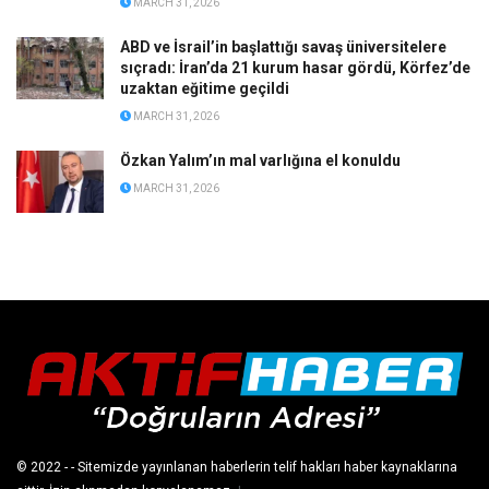
MARCH 31, 2026
ABD ve İsrail’in başlattığı savaş üniversitelere
sıçradı: İran’da 21 kurum hasar gördü, Körfez’de
uzaktan eğitime geçildi
MARCH 31, 2026
Özkan Yalım’ın mal varlığına el konuldu
MARCH 31, 2026
© 2022
- - Sitemizde yayınlanan haberlerin telif hakları haber kaynaklarına