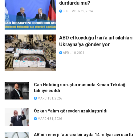
durdurdu mu?
SEPTEMBER 19, 2024
ABD el koyduğu İran’a ait silahları
Ukrayna’ya gönderiyor
APRIL 10, 2024
Can Holding soruşturmasında Kenan Tekdağ
tahliye edildi
MARCH 31, 2026
Özkan Yalım görevden uzaklaştırıldı
MARCH 31, 2026
AB’nin enerji faturası bir ayda 14 milyar avro arttı