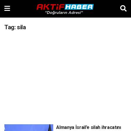
Tag:
sila
Almanya İsrail’e silah ihracatını