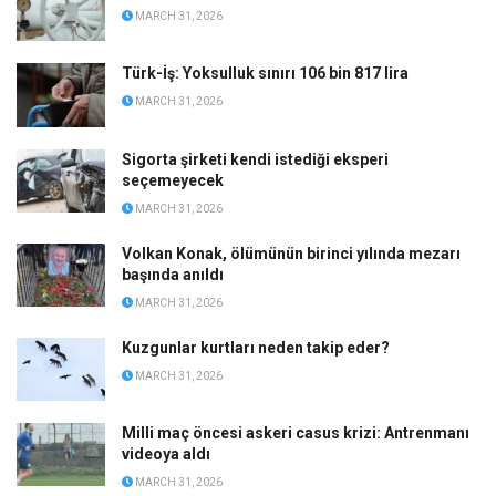
MARCH 31, 2026
Türk-İş: Yoksulluk sınırı 106 bin 817 lira
MARCH 31, 2026
Sigorta şirketi kendi istediği eksperi
seçemeyecek
MARCH 31, 2026
Volkan Konak, ölümünün birinci yılında mezarı
başında anıldı
MARCH 31, 2026
Kuzgunlar kurtları neden takip eder?
MARCH 31, 2026
Milli maç öncesi askeri casus krizi: Antrenmanı
videoya aldı
MARCH 31, 2026