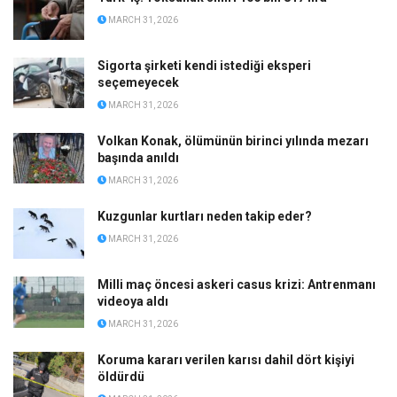
MARCH 31, 2026
Sigorta şirketi kendi istediği eksperi
seçemeyecek
MARCH 31, 2026
Volkan Konak, ölümünün birinci yılında mezarı
başında anıldı
MARCH 31, 2026
Kuzgunlar kurtları neden takip eder?
MARCH 31, 2026
Milli maç öncesi askeri casus krizi: Antrenmanı
videoya aldı
MARCH 31, 2026
Koruma kararı verilen karısı dahil dört kişiyi
öldürdü