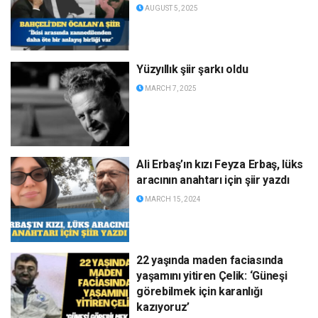
AUGUST 5, 2025
Yüzyıllık şiir şarkı oldu
MARCH 7, 2025
Ali Erbaş’ın kızı Feyza Erbaş, lüks
aracının anahtarı için şiir yazdı
MARCH 15, 2024
22 yaşında maden faciasında
yaşamını yitiren Çelik: ‘Güneşi
görebilmek için karanlığı
kazıyoruz’