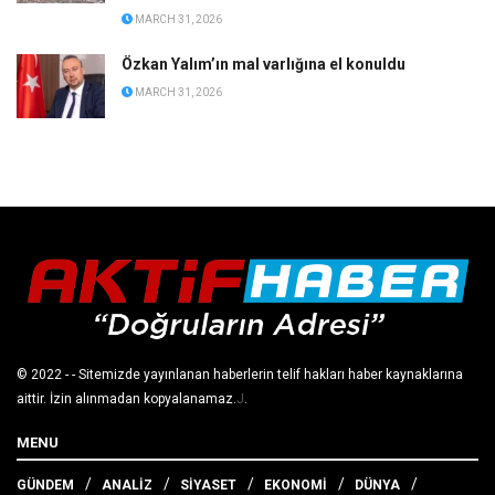
MARCH 31, 2026
Özkan Yalım’ın mal varlığına el konuldu
MARCH 31, 2026
© 2022
- - Sitemizde yayınlanan haberlerin telif hakları haber kaynaklarına
aittir. İzin alınmadan kopyalanamaz.
J
.
MENU
GÜNDEM
ANALİZ
SİYASET
EKONOMİ
DÜNYA