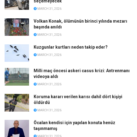
seçemeyecek
MARCH 31, 2026
Volkan Konak, ölümünün birinci yılında mezarı
başında anıldı
MARCH 31, 2026
Kuzgunlar kurtları neden takip eder?
MARCH 31, 2026
Milli maç öncesi askeri casus krizi: Antrenmanı
videoya aldı
MARCH 31, 2026
Koruma kararı verilen karısı dahil dört kişiyi
öldürdü
MARCH 31, 2026
Öcalan kendisi için yapılan konuta henüz
taşınmamış
MARCH 31, 2026