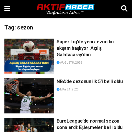
Tag:
sezon
Süper Lig’de yeni sezon bu
akşam başlıyor: Açılış
Galatasaray’dan
AUGUST 8, 2025
NBA’de sezonun ilk 5’i belli oldu
MAY 24, 2025
EuroLeague’de normal sezon
sona erdi: Eşleşmeler belli oldu