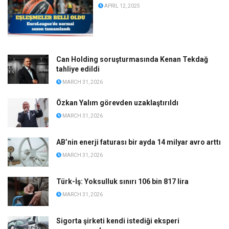
APRIL 12, 2025
Can Holding soruşturmasında Kenan Tekdağ
tahliye edildi
MARCH 31, 2026
Özkan Yalım görevden uzaklaştırıldı
MARCH 31, 2026
AB’nin enerji faturası bir ayda 14 milyar avro arttı
MARCH 31, 2026
Türk-İş: Yoksulluk sınırı 106 bin 817 lira
MARCH 31, 2026
Sigorta şirketi kendi istediği eksperi