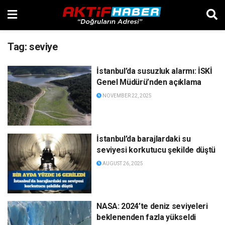
Tag:
seviye
İstanbul’da susuzluk alarmı: İSKİ
Genel Müdürü’nden açıklama
NOVEMBER 22, 2025
İstanbul’da barajlardaki su
seviyesi korkutucu şekilde düştü
AUGUST 26, 2025
NASA: 2024’te deniz seviyeleri
beklenenden fazla yükseldi