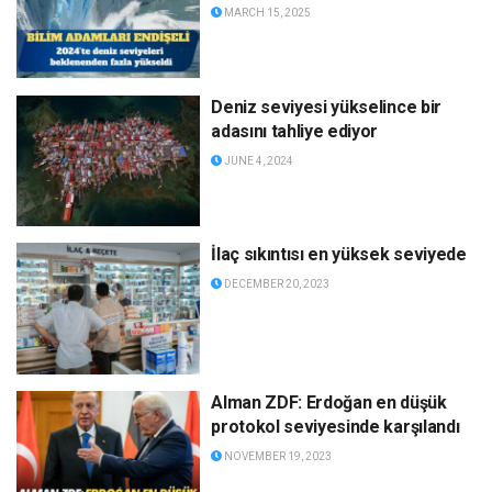
MARCH 15, 2025
Deniz seviyesi yükselince bir
adasını tahliye ediyor
JUNE 4, 2024
İlaç sıkıntısı en yüksek seviyede
DECEMBER 20, 2023
Alman ZDF: Erdoğan en düşük
protokol seviyesinde karşılandı
NOVEMBER 19, 2023