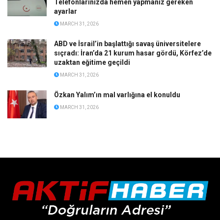
Telefonlarınızda hemen yapmanız gereken
ayarlar
MARCH 31, 2026
ABD ve İsrail’in başlattığı savaş üniversitelere
sıçradı: İran’da 21 kurum hasar gördü, Körfez’de
uzaktan eğitime geçildi
MARCH 31, 2026
Özkan Yalım’ın mal varlığına el konuldu
MARCH 31, 2026