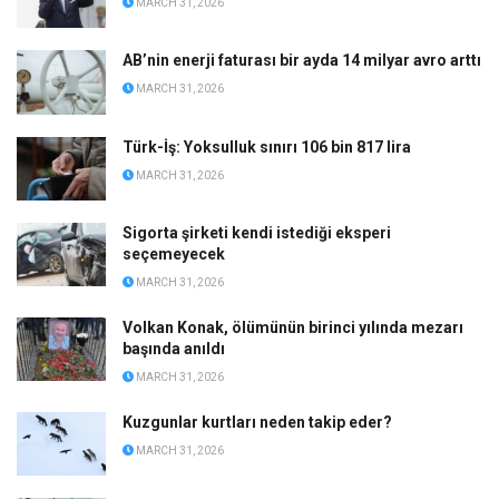
MARCH 31, 2026
AB’nin enerji faturası bir ayda 14 milyar avro arttı
MARCH 31, 2026
Türk-İş: Yoksulluk sınırı 106 bin 817 lira
MARCH 31, 2026
Sigorta şirketi kendi istediği eksperi
seçemeyecek
MARCH 31, 2026
Volkan Konak, ölümünün birinci yılında mezarı
başında anıldı
MARCH 31, 2026
Kuzgunlar kurtları neden takip eder?
MARCH 31, 2026