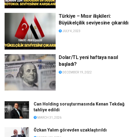
Türkiye – Mısır ilişkileri:
Büyükelçilik seviyesine çıkarıldı
JULY 4, 2023
Dolar/TL yeni haftaya nasıl
başladı?
DECEMBER 19, 2022
Can Holding soruşturmasında Kenan Tekdağ
tahliye edildi
MARCH 31, 2026
Özkan Yalım görevden uzaklaştırıldı