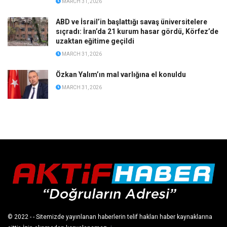
MARCH 31, 2026
ABD ve İsrail’in başlattığı savaş üniversitelere
sıçradı: İran’da 21 kurum hasar gördü, Körfez’de
uzaktan eğitime geçildi
MARCH 31, 2026
Özkan Yalım’ın mal varlığına el konuldu
MARCH 31, 2026
© 2022
- - Sitemizde yayınlanan haberlerin telif hakları haber kaynaklarına