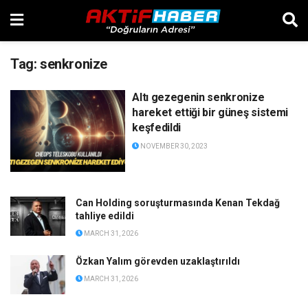
Tag:
senkronize
Altı gezegenin senkronize
hareket ettiği bir güneş sistemi
keşfedildi
NOVEMBER 30, 2023
Can Holding soruşturmasında Kenan Tekdağ
tahliye edildi
MARCH 31, 2026
Özkan Yalım görevden uzaklaştırıldı
MARCH 31, 2026