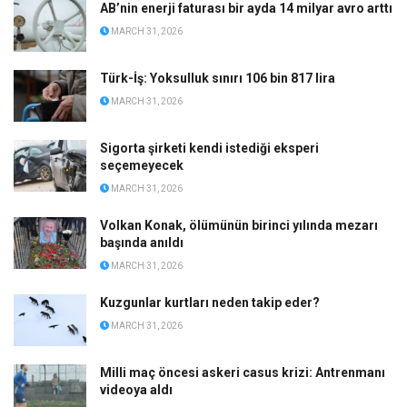
AB’nin enerji faturası bir ayda 14 milyar avro arttı
MARCH 31, 2026
Türk-İş: Yoksulluk sınırı 106 bin 817 lira
MARCH 31, 2026
Sigorta şirketi kendi istediği eksperi
seçemeyecek
MARCH 31, 2026
Volkan Konak, ölümünün birinci yılında mezarı
başında anıldı
MARCH 31, 2026
Kuzgunlar kurtları neden takip eder?
MARCH 31, 2026
Milli maç öncesi askeri casus krizi: Antrenmanı
videoya aldı