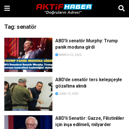
Tag:
senatör
ABD’li senatör Murphy: Trump
panik moduna girdi
MARCH 22, 2026
ABD’de senatör ters kelepçeyle
gözaltına alındı
JUNE 13, 2025
ABD’li Senatör: Gazze, Filistinliler
için inşa edilmeli, milyarder