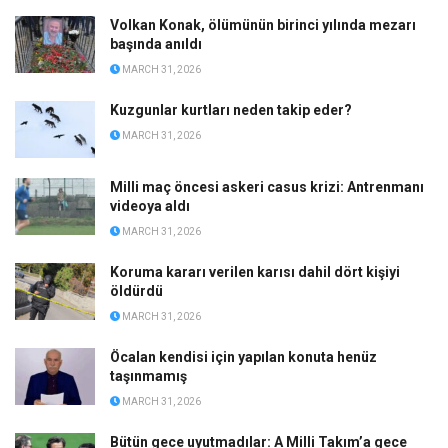
Volkan Konak, ölümünün birinci yılında mezarı
başında anıldı
MARCH 31, 2026
Kuzgunlar kurtları neden takip eder?
MARCH 31, 2026
Milli maç öncesi askeri casus krizi: Antrenmanı
videoya aldı
MARCH 31, 2026
Koruma kararı verilen karısı dahil dört kişiyi
öldürdü
MARCH 31, 2026
Öcalan kendisi için yapılan konuta henüz
taşınmamış
MARCH 31, 2026
Bütün gece uyutmadılar: A Milli Takım’a gece