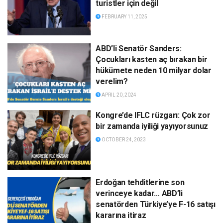
turistler için değil
FEBRUARY 11, 2025
ABD’li Senatör Sanders:
Çocukları kasten aç bırakan bir
hükümete neden 10 milyar dolar
verelim?
APRIL 20, 2024
Kongre’de IFLC rüzgarı: Çok zor
bir zamanda iyiliği yayıyorsunuz
OCTOBER 24, 2023
Erdoğan tehditlerine son
verinceye kadar… ABD’li
senatörden Türkiye’ye F-16 satışı
kararına itiraz