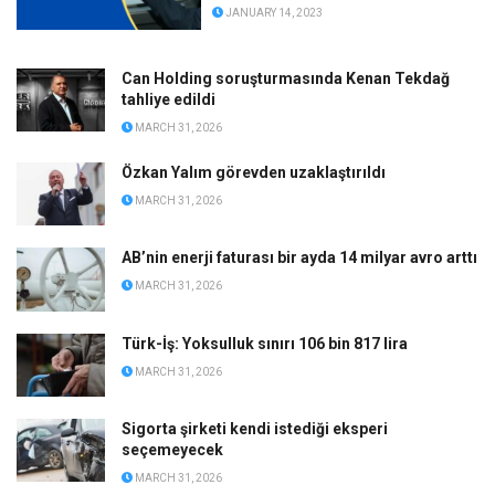
JANUARY 14, 2023
Can Holding soruşturmasında Kenan Tekdağ
tahliye edildi
MARCH 31, 2026
Özkan Yalım görevden uzaklaştırıldı
MARCH 31, 2026
AB’nin enerji faturası bir ayda 14 milyar avro arttı
MARCH 31, 2026
Türk-İş: Yoksulluk sınırı 106 bin 817 lira
MARCH 31, 2026
Sigorta şirketi kendi istediği eksperi
seçemeyecek
MARCH 31, 2026