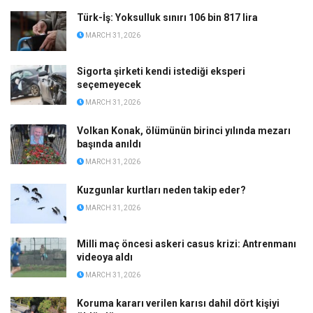
Türk-İş: Yoksulluk sınırı 106 bin 817 lira
MARCH 31, 2026
Sigorta şirketi kendi istediği eksperi
seçemeyecek
MARCH 31, 2026
Volkan Konak, ölümünün birinci yılında mezarı
başında anıldı
MARCH 31, 2026
Kuzgunlar kurtları neden takip eder?
MARCH 31, 2026
Milli maç öncesi askeri casus krizi: Antrenmanı
videoya aldı
MARCH 31, 2026
Koruma kararı verilen karısı dahil dört kişiyi