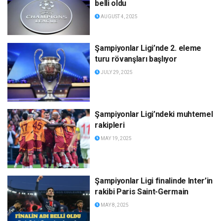
belli oldu
AUGUST 4, 2025
Şampiyonlar Ligi’nde 2. eleme
turu rövanşları başlıyor
JULY 29, 2025
Şampiyonlar Ligi’ndeki muhtemel
rakipleri
MAY 19, 2025
Şampiyonlar Ligi finalinde Inter’in
rakibi Paris Saint-Germain
MAY 8, 2025