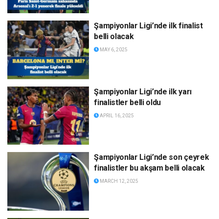
Şampiyonlar Ligi’nde ilk finalist
belli olacak
MAY 6, 2025
Şampiyonlar Ligi’nde ilk yarı
finalistler belli oldu
APRIL 16, 2025
Şampiyonlar Ligi’nde son çeyrek
finalistler bu akşam belli olacak
MARCH 12, 2025