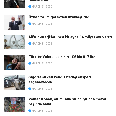
tahliye edildi
MARCH 31, 2026
Özkan Yalım görevden uzaklaştırıldı
MARCH 31, 2026
AB’nin enerji faturası bir ayda 14 milyar avro arttı
MARCH 31, 2026
Türk-İş: Yoksulluk sınırı 106 bin 817 lira
MARCH 31, 2026
Sigorta şirketi kendi istediği eksperi
seçemeyecek
MARCH 31, 2026
Volkan Konak, ölümünün birinci yılında mezarı
başında anıldı
MARCH 31, 2026