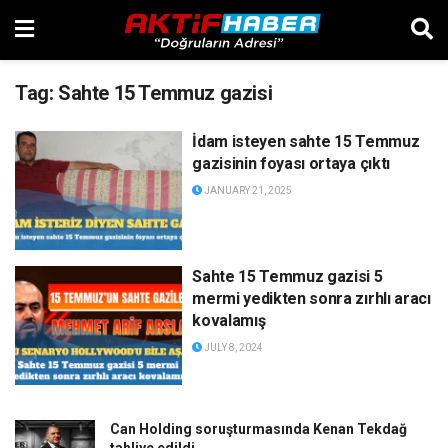
Tag:
Sahte 15 Temmuz gazisi
İdam isteyen sahte 15 Temmuz
gazisinin foyası ortaya çıktı
JANUARY 21, 2025
Sahte 15 Temmuz gazisi 5
mermi yedikten sonra zırhlı aracı
kovalamış
JULY 8, 2024
Can Holding soruşturmasında Kenan Tekdağ