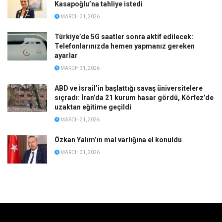
Kasapoğlu’na tahliye istedi
MARCH 31, 2026
Türkiye’de 5G saatler sonra aktif edilecek:
Telefonlarınızda hemen yapmanız gereken
ayarlar
MARCH 31, 2026
ABD ve İsrail’in başlattığı savaş üniversitelere
sıçradı: İran’da 21 kurum hasar gördü, Körfez’de
uzaktan eğitime geçildi
MARCH 31, 2026
Özkan Yalım’ın mal varlığına el konuldu
MARCH 31, 2026