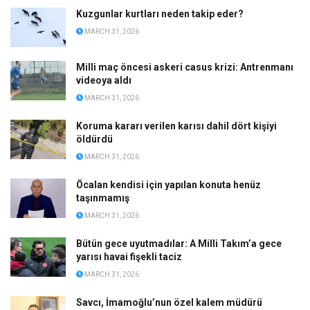
Kuzgunlar kurtları neden takip eder?
MARCH 31, 2026
Milli maç öncesi askeri casus krizi: Antrenmanı
videoya aldı
MARCH 31, 2026
Koruma kararı verilen karısı dahil dört kişiyi
öldürdü
MARCH 31, 2026
Öcalan kendisi için yapılan konuta henüz
taşınmamış
MARCH 31, 2026
Bütün gece uyutmadılar: A Milli Takım’a gece
yarısı havai fişekli taciz
MARCH 31, 2026
Savcı, İmamoğlu’nun özel kalem müdürü