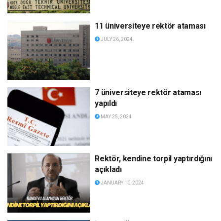
11 üniversiteye rektör ataması
JULY 26, 2024
7 üniversiteye rektör ataması
yapıldı
MAY 25, 2024
Rektör, kendine torpil yaptırdığını
açıkladı
JANUARY 10, 2024