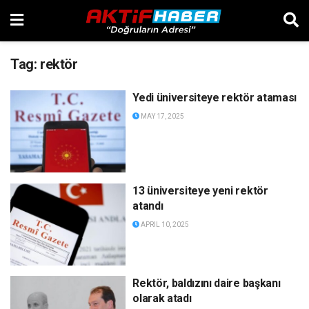
Tag:
rektör
Yedi üniversiteye rektör ataması
MAY 17, 2025
13 üniversiteye yeni rektör
atandı
APRIL 10, 2025
Rektör, baldızını daire başkanı
olarak atadı