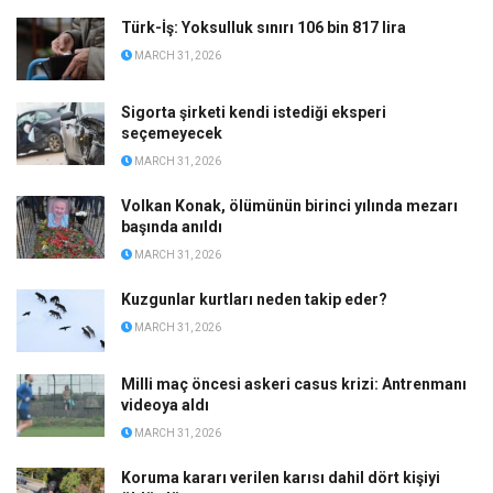
Türk-İş: Yoksulluk sınırı 106 bin 817 lira
MARCH 31, 2026
Sigorta şirketi kendi istediği eksperi
seçemeyecek
MARCH 31, 2026
Volkan Konak, ölümünün birinci yılında mezarı
başında anıldı
MARCH 31, 2026
Kuzgunlar kurtları neden takip eder?
MARCH 31, 2026
Milli maç öncesi askeri casus krizi: Antrenmanı
videoya aldı
MARCH 31, 2026
Koruma kararı verilen karısı dahil dört kişiyi