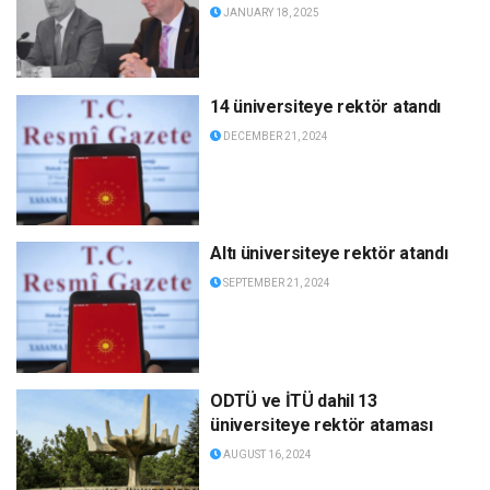
JANUARY 18, 2025
14 üniversiteye rektör atandı
DECEMBER 21, 2024
Altı üniversiteye rektör atandı
SEPTEMBER 21, 2024
ODTÜ ve İTÜ dahil 13
üniversiteye rektör ataması
AUGUST 16, 2024