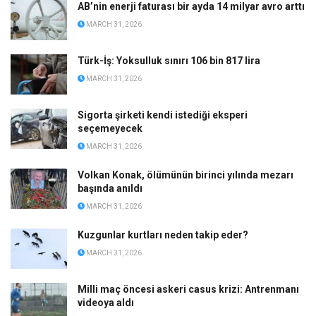
AB’nin enerji faturası bir ayda 14 milyar avro arttı
MARCH 31, 2026
Türk-İş: Yoksulluk sınırı 106 bin 817 lira
MARCH 31, 2026
Sigorta şirketi kendi istediği eksperi
seçemeyecek
MARCH 31, 2026
Volkan Konak, ölümünün birinci yılında mezarı
başında anıldı
MARCH 31, 2026
Kuzgunlar kurtları neden takip eder?
MARCH 31, 2026
Milli maç öncesi askeri casus krizi: Antrenmanı
videoya aldı