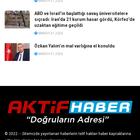
MARCH 31, 2026
ABD ve İsrail’in başlattığı savaş üniversitelere
sıçradı: İran’da 21 kurum hasar gördü, Körfez’de
uzaktan eğitime geçildi
MARCH 31, 2026
Özkan Yalım’ın mal varlığına el konuldu
MARCH 31, 2026
© 2022
- - Sitemizde yayınlanan haberlerin telif hakları haber kaynaklarına