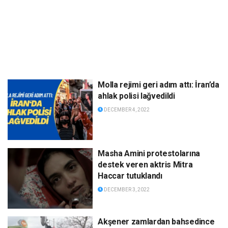
Molla rejimi geri adım attı: İran’da
ahlak polisi lağvedildi
DECEMBER 4, 2022
Masha Amini protestolarına
destek veren aktris Mitra
Haccar tutuklandı
DECEMBER 3, 2022
Akşener zamlardan bahsedince