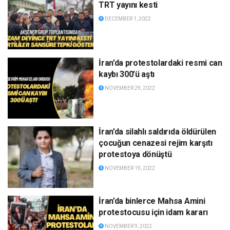
TRT yayını kesti
DECEMBER 1, 2022
İran’da protestolardaki resmi can
kaybı 300’ü aştı
NOVEMBER 29, 2022
İran’da silahlı saldırıda öldürülen
çocuğun cenazesi rejim karşıtı
protestoya dönüştü
NOVEMBER 19, 2022
İran’da binlerce Mahsa Amini
protestocusu için idam kararı
NOVEMBER 9, 2022