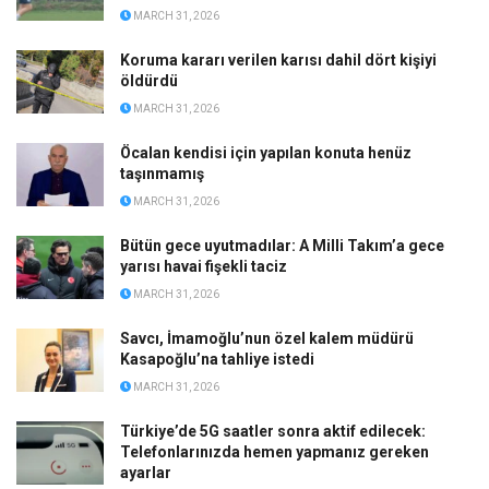
MARCH 31, 2026
Koruma kararı verilen karısı dahil dört kişiyi
öldürdü
MARCH 31, 2026
Öcalan kendisi için yapılan konuta henüz
taşınmamış
MARCH 31, 2026
Bütün gece uyutmadılar: A Milli Takım’a gece
yarısı havai fişekli taciz
MARCH 31, 2026
Savcı, İmamoğlu’nun özel kalem müdürü
Kasapoğlu’na tahliye istedi
MARCH 31, 2026
Türkiye’de 5G saatler sonra aktif edilecek:
Telefonlarınızda hemen yapmanız gereken
ayarlar