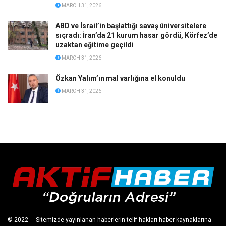
MARCH 31, 2026
ABD ve İsrail’in başlattığı savaş üniversitelere
sıçradı: İran’da 21 kurum hasar gördü, Körfez’de
uzaktan eğitime geçildi
MARCH 31, 2026
Özkan Yalım’ın mal varlığına el konuldu
MARCH 31, 2026
© 2022
- - Sitemizde yayınlanan haberlerin telif hakları haber kaynaklarına