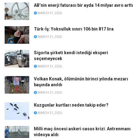
AB’nin enerji faturası bir ayda 14 milyar avro arttı
MARCH 31, 2026
Türk-İş: Yoksulluk sınırı 106 bin 817 lira
MARCH 31, 2026
Sigorta şirketi kendi istediği eksperi
seçemeyecek
MARCH 31, 2026
Volkan Konak, ölümünün birinci yılında mezarı
başında anıldı
MARCH 31, 2026
Kuzgunlar kurtları neden takip eder?
MARCH 31, 2026
Milli maç öncesi askeri casus krizi: Antrenmanı
videoya aldı