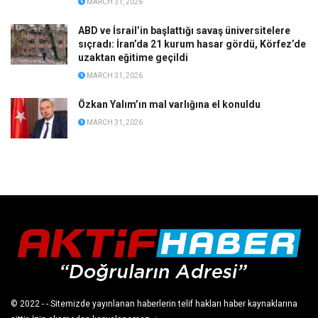
MARCH 31, 2026
ABD ve İsrail’in başlattığı savaş üniversitelere
sıçradı: İran’da 21 kurum hasar gördü, Körfez’de
uzaktan eğitime geçildi
MARCH 31, 2026
Özkan Yalım’ın mal varlığına el konuldu
MARCH 31, 2026
© 2022
- - Sitemizde yayınlanan haberlerin telif hakları haber kaynaklarına