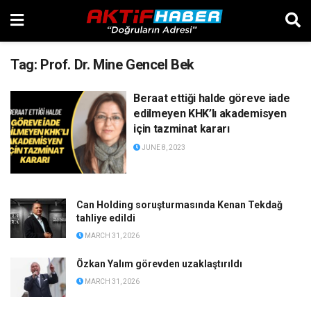
Tag:
Prof. Dr. Mine Gencel Bek
Beraat ettiği halde göreve iade
edilmeyen KHK’lı akademisyen
için tazminat kararı
JUNE 8, 2023
Can Holding soruşturmasında Kenan Tekdağ
tahliye edildi
MARCH 31, 2026
Özkan Yalım görevden uzaklaştırıldı
MARCH 31, 2026