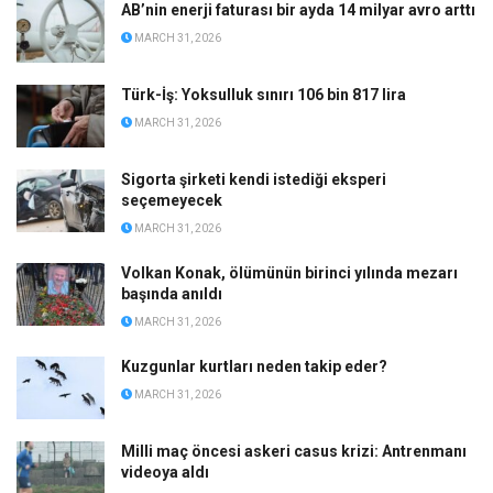
AB’nin enerji faturası bir ayda 14 milyar avro arttı
MARCH 31, 2026
Türk-İş: Yoksulluk sınırı 106 bin 817 lira
MARCH 31, 2026
Sigorta şirketi kendi istediği eksperi
seçemeyecek
MARCH 31, 2026
Volkan Konak, ölümünün birinci yılında mezarı
başında anıldı
MARCH 31, 2026
Kuzgunlar kurtları neden takip eder?
MARCH 31, 2026
Milli maç öncesi askeri casus krizi: Antrenmanı
videoya aldı