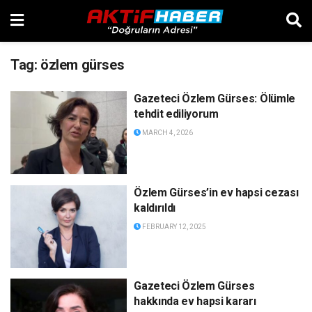
Tag:
özlem gürses
Gazeteci Özlem Gürses: Ölümle
tehdit ediliyorum
MARCH 4, 2026
Özlem Gürses’in ev hapsi cezası
kaldırıldı
FEBRUARY 12, 2025
Gazeteci Özlem Gürses
hakkında ev hapsi kararı