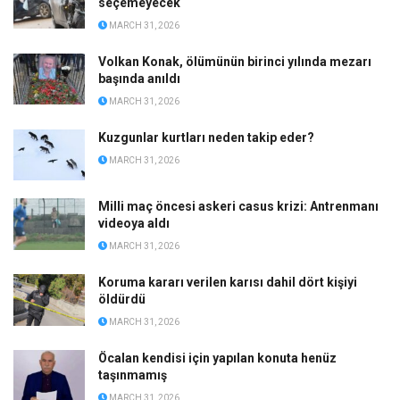
seçemeyecek
MARCH 31, 2026
Volkan Konak, ölümünün birinci yılında mezarı
başında anıldı
MARCH 31, 2026
Kuzgunlar kurtları neden takip eder?
MARCH 31, 2026
Milli maç öncesi askeri casus krizi: Antrenmanı
videoya aldı
MARCH 31, 2026
Koruma kararı verilen karısı dahil dört kişiyi
öldürdü
MARCH 31, 2026
Öcalan kendisi için yapılan konuta henüz
taşınmamış
MARCH 31, 2026