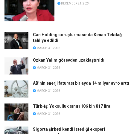
DECEMBER 21, 2024
Can Holding soruşturmasında Kenan Tekdağ
tahliye edildi
MARCH 31, 2026
Özkan Yalım görevden uzaklaştırıldı
MARCH 31, 2026
AB’nin enerji faturası bir ayda 14 milyar avro arttı
MARCH 31, 2026
Türk-İş: Yoksulluk sınırı 106 bin 817 lira
MARCH 31, 2026
Sigorta şirketi kendi istediği eksperi