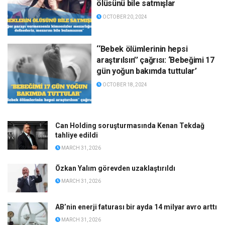
ölüsünü bile satmışlar
OCTOBER 20, 2024
‘‘Bebek ölümlerinin hepsi
araştırılsın’’ çağrısı: ‘Bebeğimi 17
gün yoğun bakımda tuttular’
OCTOBER 18, 2024
Can Holding soruşturmasında Kenan Tekdağ
tahliye edildi
MARCH 31, 2026
Özkan Yalım görevden uzaklaştırıldı
MARCH 31, 2026
AB’nin enerji faturası bir ayda 14 milyar avro arttı
MARCH 31, 2026