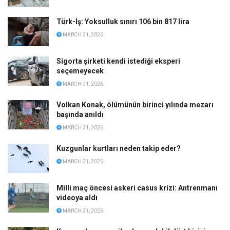
Türk-İş: Yoksulluk sınırı 106 bin 817 lira
MARCH 31, 2026
Sigorta şirketi kendi istediği eksperi
seçemeyecek
MARCH 31, 2026
Volkan Konak, ölümünün birinci yılında mezarı
başında anıldı
MARCH 31, 2026
Kuzgunlar kurtları neden takip eder?
MARCH 31, 2026
Milli maç öncesi askeri casus krizi: Antrenmanı
videoya aldı
MARCH 31, 2026