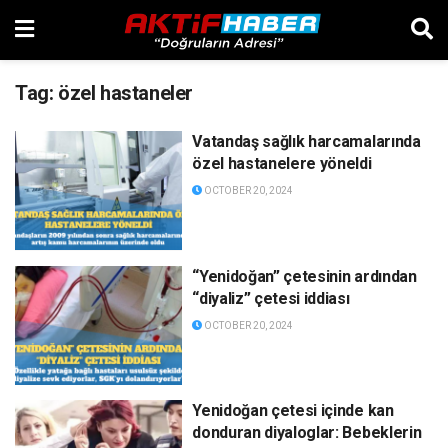
Tag:
özel hastaneler
Vatandaş sağlık harcamalarında
özel hastanelere yöneldi
OCTOBER 20, 2024
“Yenidoğan” çetesinin ardından
“diyaliz” çetesi iddiası
OCTOBER 20, 2024
Yenidoğan çetesi içinde kan
donduran diyaloglar: Bebeklerin