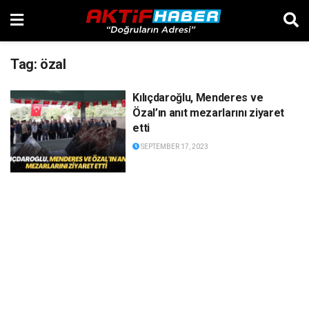
Tag:
özal
Kılıçdaroğlu, Menderes ve
Özal’ın anıt mezarlarını ziyaret
etti
SEPTEMBER 17, 2023