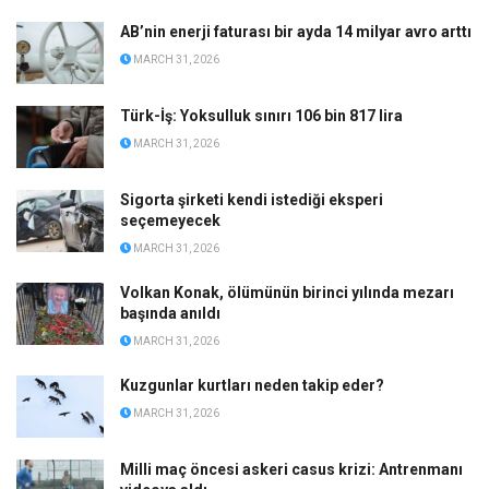
AB’nin enerji faturası bir ayda 14 milyar avro arttı
MARCH 31, 2026
Türk-İş: Yoksulluk sınırı 106 bin 817 lira
MARCH 31, 2026
Sigorta şirketi kendi istediği eksperi
seçemeyecek
MARCH 31, 2026
Volkan Konak, ölümünün birinci yılında mezarı
başında anıldı
MARCH 31, 2026
Kuzgunlar kurtları neden takip eder?
MARCH 31, 2026
Milli maç öncesi askeri casus krizi: Antrenmanı