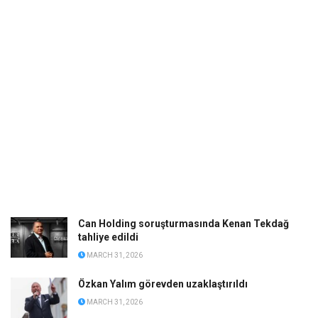
Can Holding soruşturmasında Kenan Tekdağ
tahliye edildi
MARCH 31, 2026
Özkan Yalım görevden uzaklaştırıldı
MARCH 31, 2026