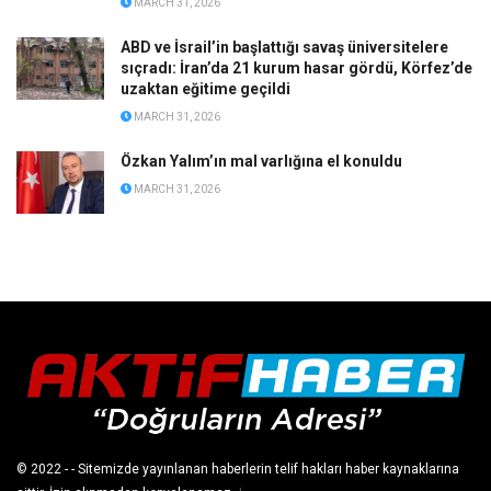
MARCH 31, 2026
ABD ve İsrail’in başlattığı savaş üniversitelere
sıçradı: İran’da 21 kurum hasar gördü, Körfez’de
uzaktan eğitime geçildi
MARCH 31, 2026
Özkan Yalım’ın mal varlığına el konuldu
MARCH 31, 2026
© 2022
- - Sitemizde yayınlanan haberlerin telif hakları haber kaynaklarına