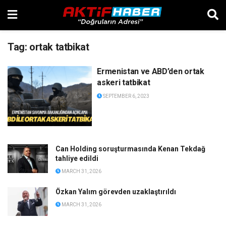
Tag:
ortak tatbikat
Ermenistan ve ABD’den ortak
askeri tatbikat
SEPTEMBER 6, 2023
Can Holding soruşturmasında Kenan Tekdağ
tahliye edildi
MARCH 31, 2026
Özkan Yalım görevden uzaklaştırıldı
MARCH 31, 2026