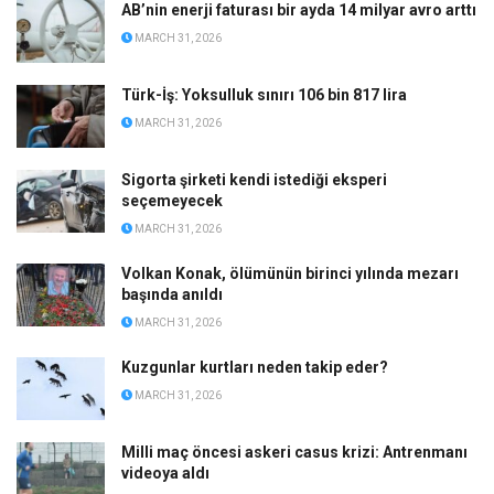
AB’nin enerji faturası bir ayda 14 milyar avro arttı
MARCH 31, 2026
Türk-İş: Yoksulluk sınırı 106 bin 817 lira
MARCH 31, 2026
Sigorta şirketi kendi istediği eksperi
seçemeyecek
MARCH 31, 2026
Volkan Konak, ölümünün birinci yılında mezarı
başında anıldı
MARCH 31, 2026
Kuzgunlar kurtları neden takip eder?
MARCH 31, 2026
Milli maç öncesi askeri casus krizi: Antrenmanı
videoya aldı