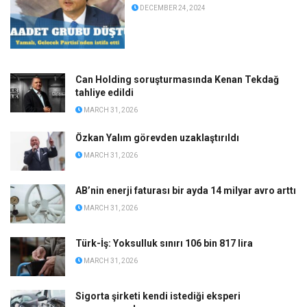
DECEMBER 24, 2024
Can Holding soruşturmasında Kenan Tekdağ
tahliye edildi
MARCH 31, 2026
Özkan Yalım görevden uzaklaştırıldı
MARCH 31, 2026
AB’nin enerji faturası bir ayda 14 milyar avro arttı
MARCH 31, 2026
Türk-İş: Yoksulluk sınırı 106 bin 817 lira
MARCH 31, 2026
Sigorta şirketi kendi istediği eksperi