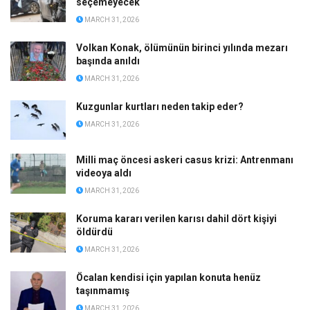
seçemeyecek
MARCH 31, 2026
Volkan Konak, ölümünün birinci yılında mezarı
başında anıldı
MARCH 31, 2026
Kuzgunlar kurtları neden takip eder?
MARCH 31, 2026
Milli maç öncesi askeri casus krizi: Antrenmanı
videoya aldı
MARCH 31, 2026
Koruma kararı verilen karısı dahil dört kişiyi
öldürdü
MARCH 31, 2026
Öcalan kendisi için yapılan konuta henüz
taşınmamış
MARCH 31, 2026