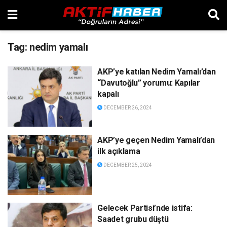
Tag:
nedim yamalı
AKP’ye katılan Nedim Yamalı’dan
“Davutoğlu” yorumu: Kapılar
kapalı
DECEMBER 26, 2024
AKP’ye geçen Nedim Yamalı’dan
ilk açıklama
DECEMBER 25, 2024
Gelecek Partisi’nde istifa:
Saadet grubu düştü