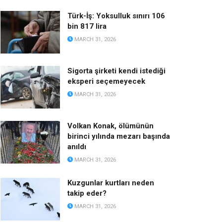
Türk-İş: Yoksulluk sınırı 106
bin 817 lira
MARCH 31, 2026
Sigorta şirketi kendi istediği
eksperi seçemeyecek
MARCH 31, 2026
Volkan Konak, ölümünün
birinci yılında mezarı başında
anıldı
MARCH 31, 2026
Kuzgunlar kurtları neden
takip eder?
MARCH 31, 2026