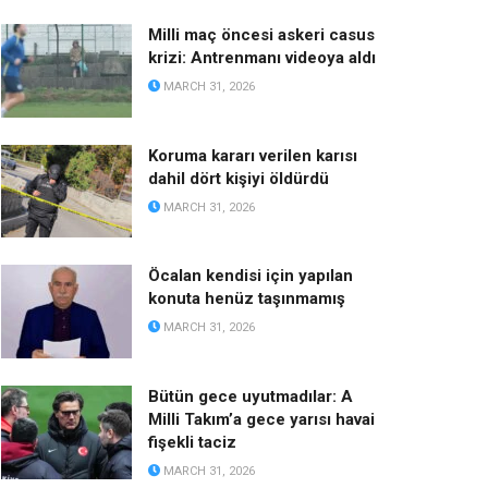
Milli maç öncesi askeri casus
krizi: Antrenmanı videoya aldı
MARCH 31, 2026
Koruma kararı verilen karısı
dahil dört kişiyi öldürdü
MARCH 31, 2026
Öcalan kendisi için yapılan
konuta henüz taşınmamış
MARCH 31, 2026
Bütün gece uyutmadılar: A
Milli Takım’a gece yarısı havai
fişekli taciz
MARCH 31, 2026