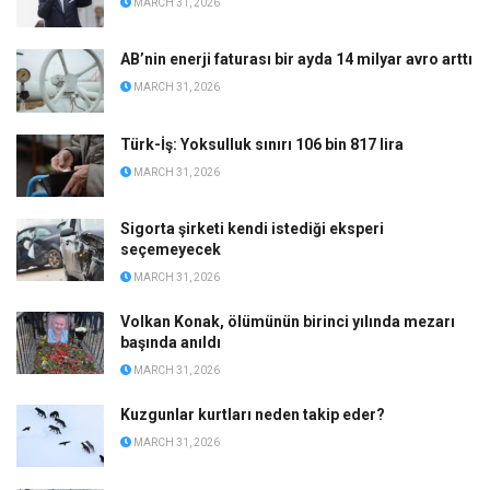
MARCH 31, 2026
AB’nin enerji faturası bir ayda 14 milyar avro arttı
MARCH 31, 2026
Türk-İş: Yoksulluk sınırı 106 bin 817 lira
MARCH 31, 2026
Sigorta şirketi kendi istediği eksperi
seçemeyecek
MARCH 31, 2026
Volkan Konak, ölümünün birinci yılında mezarı
başında anıldı
MARCH 31, 2026
Kuzgunlar kurtları neden takip eder?
MARCH 31, 2026