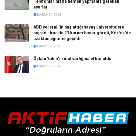
Telefonlarınızda hemen yapmanız gereken
ayarlar
MARCH 31, 2026
ABD ve İsrail’in başlattığı savaş üniversitelere
sıçradı: İran’da 21 kurum hasar gördü, Körfez’de
uzaktan eğitime geçildi
MARCH 31, 2026
Özkan Yalım’ın mal varlığına el konuldu
MARCH 31, 2026