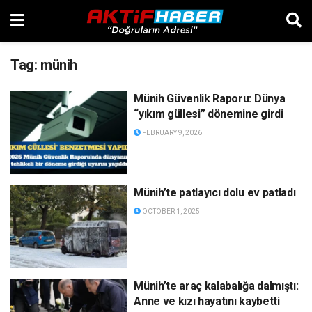
Tag:
münih
Münih Güvenlik Raporu: Dünya
“yıkım güllesi” dönemine girdi
FEBRUARY 9, 2026
Münih’te patlayıcı dolu ev patladı
OCTOBER 1, 2025
Münih’te araç kalabalığa dalmıştı:
Anne ve kızı hayatını kaybetti