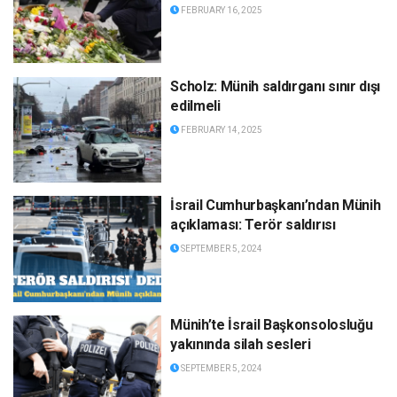
FEBRUARY 16, 2025
Scholz: Münih saldırganı sınır dışı
edilmeli
FEBRUARY 14, 2025
İsrail Cumhurbaşkanı’ndan Münih
açıklaması: Terör saldırısı
SEPTEMBER 5, 2024
Münih’te İsrail Başkonsolosluğu
yakınında silah sesleri
SEPTEMBER 5, 2024