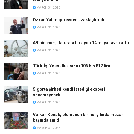
tahliye edildi
MARCH 31, 2026
Özkan Yalım görevden uzaklaştırıldı
MARCH 31, 2026
AB’nin enerji faturası bir ayda 14 milyar avro arttı
MARCH 31, 2026
Türk-İş: Yoksulluk sınırı 106 bin 817 lira
MARCH 31, 2026
Sigorta şirketi kendi istediği eksperi
seçemeyecek
MARCH 31, 2026
Volkan Konak, ölümünün birinci yılında mezarı
başında anıldı
MARCH 31, 2026