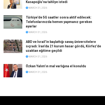
Kasapoğlu’na tahliye istedi
MARCH 31, 2026
Türkiye’de 5G saatler sonra aktif edilecek:
Telefonlarınızda hemen yapmanız gereken
ayarlar
MARCH 31, 2026
ABD ve İsrail’in başlattığı savaş üniversitelere
sıçradı: İran’da 21 kurum hasar gördü, Körfez’de
uzaktan eğitime geçildi
MARCH 31, 2026
Özkan Yalım’ın mal varlığına el konuldu
MARCH 31, 2026