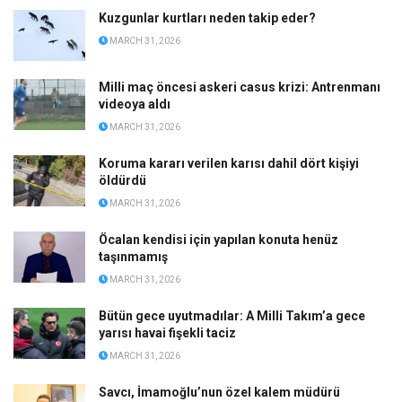
Kuzgunlar kurtları neden takip eder?
MARCH 31, 2026
Milli maç öncesi askeri casus krizi: Antrenmanı
videoya aldı
MARCH 31, 2026
Koruma kararı verilen karısı dahil dört kişiyi
öldürdü
MARCH 31, 2026
Öcalan kendisi için yapılan konuta henüz
taşınmamış
MARCH 31, 2026
Bütün gece uyutmadılar: A Milli Takım’a gece
yarısı havai fişekli taciz
MARCH 31, 2026
Savcı, İmamoğlu’nun özel kalem müdürü