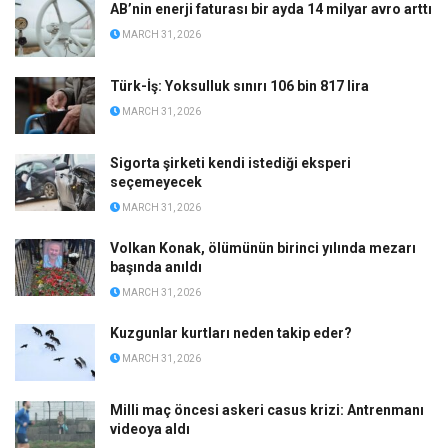
AB’nin enerji faturası bir ayda 14 milyar avro arttı
MARCH 31, 2026
Türk-İş: Yoksulluk sınırı 106 bin 817 lira
MARCH 31, 2026
Sigorta şirketi kendi istediği eksperi
seçemeyecek
MARCH 31, 2026
Volkan Konak, ölümünün birinci yılında mezarı
başında anıldı
MARCH 31, 2026
Kuzgunlar kurtları neden takip eder?
MARCH 31, 2026
Milli maç öncesi askeri casus krizi: Antrenmanı
videoya aldı