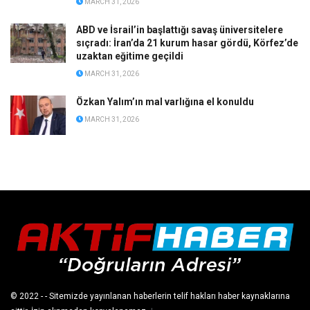
MARCH 31, 2026
ABD ve İsrail’in başlattığı savaş üniversitelere
sıçradı: İran’da 21 kurum hasar gördü, Körfez’de
uzaktan eğitime geçildi
MARCH 31, 2026
Özkan Yalım’ın mal varlığına el konuldu
MARCH 31, 2026
© 2022
- - Sitemizde yayınlanan haberlerin telif hakları haber kaynaklarına