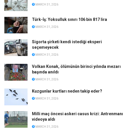
MARCH 31, 2026
Türk-İş: Yoksulluk sınırı 106 bin 817 lira
MARCH 31, 2026
Sigorta şirketi kendi istediği eksperi
seçemeyecek
MARCH 31, 2026
Volkan Konak, ölümünün birinci yılında mezarı
başında anıldı
MARCH 31, 2026
Kuzgunlar kurtları neden takip eder?
MARCH 31, 2026
Milli maç öncesi askeri casus krizi: Antrenmanı
videoya aldı
MARCH 31, 2026