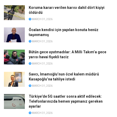
Koruma kararı verilen karısı dahil dört kişiyi
öldürdü
MARCH 31, 2026
Öcalan kendisi için yapılan konuta henüz
taşınmamış
MARCH 31, 2026
Bütün gece uyutmadılar: A Milli Takım’a gece
yarısı havai fişekli taciz
MARCH 31, 2026
Savcı, İmamoğlu’nun özel kalem müdürü
Kasapoğlu’na tahliye istedi
MARCH 31, 2026
Türkiye’de 5G saatler sonra aktif edilecek:
Telefonlarınızda hemen yapmanız gereken
ayarlar
MARCH 31, 2026