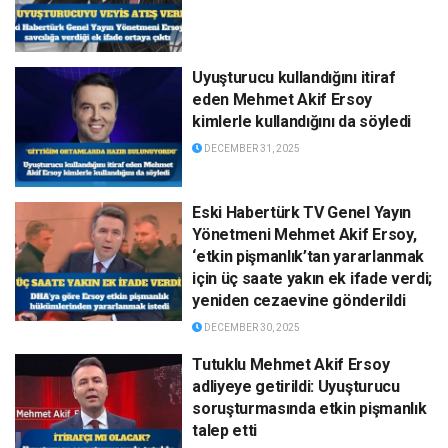
Uyuşturucu kullandığını itiraf
eden Mehmet Akif Ersoy
kimlerle kullandığını da söyledi
DECEMBER 31, 2025
Eski Habertürk TV Genel Yayın
Yönetmeni Mehmet Akif Ersoy,
‘etkin pişmanlık’tan yararlanmak
için üç saate yakın ek ifade verdi;
yeniden cezaevine gönderildi
DECEMBER 30, 2025
Tutuklu Mehmet Akif Ersoy
adliyeye getirildi: Uyuşturucu
soruşturmasında etkin pişmanlık
talep etti