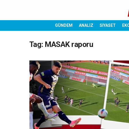
GÜNDEM
ANALİZ
SİYASET
EK
Tag:
MASAK raporu