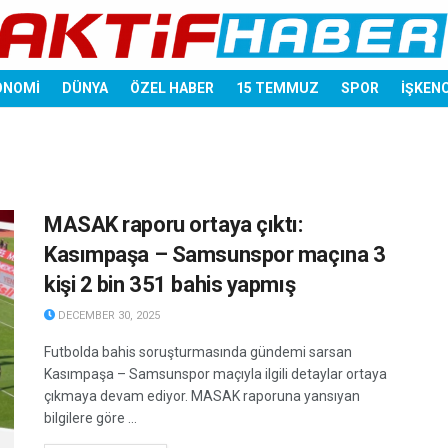
ONOMİ
DÜNYA
ÖZEL HABER
15 TEMMUZ
SPOR
İŞKEN
MASAK raporu ortaya çıktı:
Kasımpaşa – Samsunspor maçına 3
kişi 2 bin 351 bahis yapmış
DECEMBER 30, 2025
Futbolda bahis soruşturmasında gündemi sarsan
Kasımpaşa – Samsunspor maçıyla ilgili detaylar ortaya
çıkmaya devam ediyor. MASAK raporuna yansıyan
bilgilere göre ...