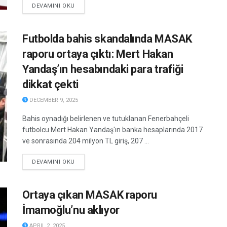
DETAILS
DEVAMINI OKU
Futbolda bahis skandalında MASAK
raporu ortaya çıktı: Mert Hakan
Yandaş’ın hesabındaki para trafiği
dikkat çekti
DECEMBER 9, 2025
Bahis oynadığı belirlenen ve tutuklanan Fenerbahçeli
futbolcu Mert Hakan Yandaş'ın banka hesaplarında 2017
ve sonrasında 204 milyon TL giriş, 207 ...
DETAILS
DEVAMINI OKU
Ortaya çıkan MASAK raporu
İmamoğlu’nu aklıyor
APRIL 2, 2025