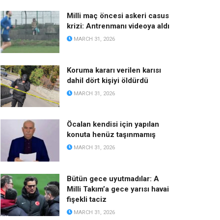
Milli maç öncesi askeri casus
krizi: Antrenmanı videoya aldı
MARCH 31, 2026
Koruma kararı verilen karısı
dahil dört kişiyi öldürdü
MARCH 31, 2026
Öcalan kendisi için yapılan
konuta henüz taşınmamış
MARCH 31, 2026
Bütün gece uyutmadılar: A
Milli Takım’a gece yarısı havai
fişekli taciz
MARCH 31, 2026