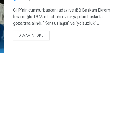
CHP'nin cumhurbaşkanı adayı ve İBB Başkanı Ekrem
İmamoğlu 19 Mart sabahı evine yapılan baskınla
gözaltına alındı. "Kent uzlaşısı" ve "yolsuzluk" ...
DETAILS
DEVAMINI OKU