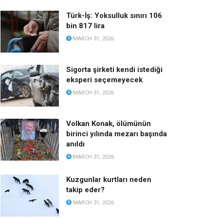
Türk-İş: Yoksulluk sınırı 106
bin 817 lira
MARCH 31, 2026
Sigorta şirketi kendi istediği
eksperi seçemeyecek
MARCH 31, 2026
Volkan Konak, ölümünün
birinci yılında mezarı başında
anıldı
MARCH 31, 2026
Kuzgunlar kurtları neden
takip eder?
MARCH 31, 2026