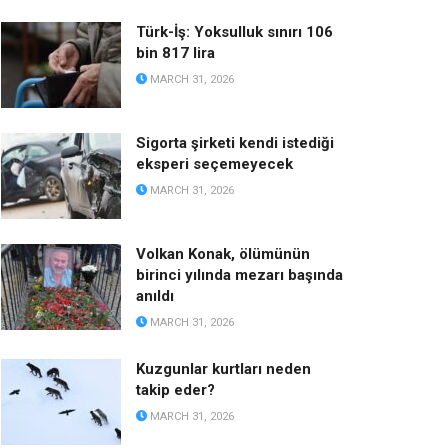
Türk-İş: Yoksulluk sınırı 106
bin 817 lira
MARCH 31, 2026
Sigorta şirketi kendi istediği
eksperi seçemeyecek
MARCH 31, 2026
Volkan Konak, ölümünün
birinci yılında mezarı başında
anıldı
MARCH 31, 2026
Kuzgunlar kurtları neden
takip eder?
MARCH 31, 2026