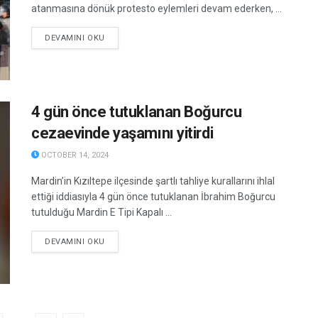
atanmasına dönük protesto eylemleri devam ederken, ...
DETAILS
DEVAMINI OKU
4 gün önce tutuklanan Boğurcu
cezaevinde yaşamını yitirdi
OCTOBER 14, 2024
Mardin’in Kızıltepe ilçesinde şartlı tahliye kurallarını ihlal
ettiği iddiasıyla 4 gün önce tutuklanan İbrahim Boğurcu
tutulduğu Mardin E Tipi Kapalı ...
DETAILS
DEVAMINI OKU