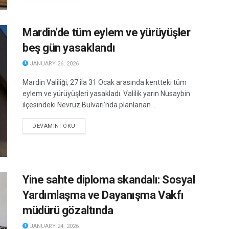
Mardin’de tüm eylem ve yürüyüşler
beş gün yasaklandı
JANUARY 26, 2026
Mardin Valiliği, 27 ila 31 Ocak arasında kentteki tüm
eylem ve yürüyüşleri yasakladı. Valilik yarın Nusaybin
ilçesindeki Nevruz Bulvarı’nda planlanan ...
DETAILS
DEVAMINI OKU
Yine sahte diploma skandalı: Sosyal
Yardımlaşma ve Dayanışma Vakfı
müdürü gözaltında
JANUARY 24, 2026