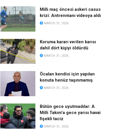
Milli maç öncesi askeri casus
krizi: Antrenmanı videoya aldı
MARCH 31, 2026
Koruma kararı verilen karısı
dahil dört kişiyi öldürdü
MARCH 31, 2026
Öcalan kendisi için yapılan
konuta henüz taşınmamış
MARCH 31, 2026
Bütün gece uyutmadılar: A
Milli Takım’a gece yarısı havai
fişekli taciz
MARCH 31, 2026