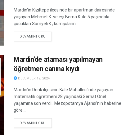
Mardin’in Kızıltepe ilçesinde bir apartman dairesinde
yaşayan Mehmet K. ve eşi Berna K. ile 5 yaşındaki
çocukları Samyeli K., komşuların ...
DETAILS
DEVAMINI OKU
Mardin’de ataması yapılmayan
öğretmen canına kıydı
DECEMBER 12, 2024
Mardin’in Derik ilçesinin Kale Mahallesi’nde yaşayan
matematik öğretmeni 28 yaşındaki Serhat Önel
yaşamına son verdi . Mezopotamya Ajansı’nın haberine
göre ...
DETAILS
DEVAMINI OKU