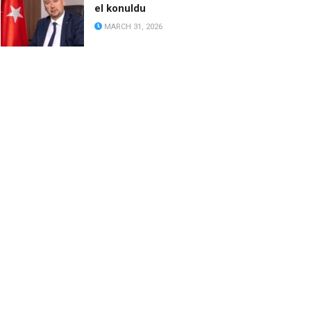
el konuldu
MARCH 31, 2026