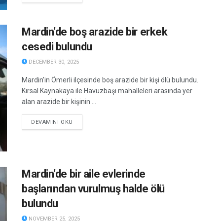
Mardin’de boş arazide bir erkek
cesedi bulundu
DECEMBER 30, 2025
Mardin'in Ömerli ilçesinde boş arazide bir kişi ölü bulundu.
Kırsal Kaynakaya ile Havuzbaşı mahalleleri arasında yer
alan arazide bir kişinin ...
DETAILS
DEVAMINI OKU
Mardin’de bir aile evlerinde
başlarından vurulmuş halde ölü
bulundu
NOVEMBER 25, 2025