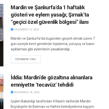
Mardin ve Şanlıurfa’da 1 haftalık
gösteri ve eylem yasağı; Şırnak’ta
“geçici özel güvenlik bölgesi” ilanı
DECEMBER 12, 2024
Mardin ve Şanlıurfa'da bugünden geçerli olmak üzere 7
gün süreyle kent genelinde toplanma, yürüyüş ve basın
açıklaması gibi eylemlerin yasaklandığı ...
DETAILS
DEVAMINI OKU
İddia: Mardin’de gözaltına alınanlara
emniyette ‘tecavüz’ tehdidi
NOVEMBER 18, 2024
İçişleri Bakanlığı tarafından 4 Kasım tarihinde Mardin
Büyükşehir ile Batman ve Halfeti belediyelerine kayyım